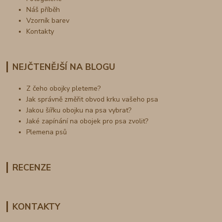
Náš příběh
Vzorník barev
Kontakty
NEJČTENĚJŠÍ NA BLOGU
Z čeho obojky pleteme?
Jak správně změřit obvod krku vašeho psa
Jakou šířku obojku na psa vybrat?
Jaké zapínání na obojek pro psa zvolit?
Plemena psů
RECENZE
KONTAKTY