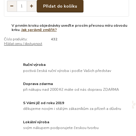
Přidat do košíku
V prvním kroku objednávky uveďte prosím přesnou míru obvodu
krku.
Jak správně změřit?
Číslo produktu:
432
Hlídat cenu / dostupnost
Ruční výroba
poctivá česká ruční výroba i podle Vašich představ
Doprava zdarma
při nákupu nad 2000 Kč máte od nás dopravu ZDARMA
S Vámi již od roku 2019
děkujeme novým i stálým zákazníkům za přízeň a důvěru
Lokální výroba
svým nákupem podporujete českou tvorbu