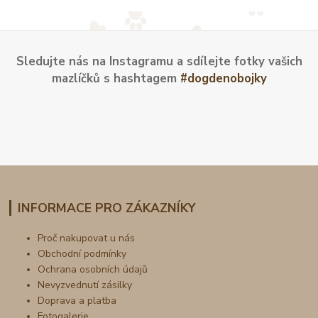
Sledujte nás na Instagramu a sdílejte fotky vašich
mazlíčků s hashtagem
#dogdenobojky
INFORMACE PRO ZÁKAZNÍKY
Proč nakupovat u nás
Obchodní podmínky
Ochrana osobních údajů
Nevyzvednutí zásilky
Doprava a platba
Fotogalerie