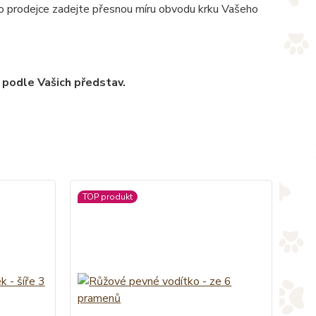
pro prodejce zadejte přesnou míru obvodu krku Vašeho
 podle Vašich představ.
TOP produkt