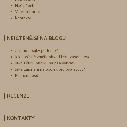
Náš příběh
Vzorník barev
Kontakty
NEJČTENĚJŠÍ NA BLOGU
Z čeho obojky pleteme?
Jak správně změřit obvod krku vašeho psa
Jakou šířku obojku na psa vybrat?
Jaké zapínání na obojek pro psa zvolit?
Plemena psů
RECENZE
KONTAKTY