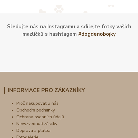
Sledujte nás na Instagramu a sdílejte fotky vašich
mazlíčků s hashtagem
#dogdenobojky
INFORMACE PRO ZÁKAZNÍKY
Proč nakupovat u nás
Obchodní podmínky
Ochrana osobních údajů
Nevyzvednutí zásilky
Doprava a platba
Fotogalerie