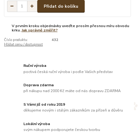
Přidat do košíku
V prvním kroku objednávky uveďte prosím přesnou míru obvodu
krku.
Jak správně změřit?
Číslo produktu:
432
Hlídat cenu / dostupnost
Ruční výroba
poctivá česká ruční výroba i podle Vašich představ
Doprava zdarma
při nákupu nad 2000 Kč máte od nás dopravu ZDARMA
S Vámi již od roku 2019
děkujeme novým i stálým zákazníkům za přízeň a důvěru
Lokální výroba
svým nákupem podporujete českou tvorbu