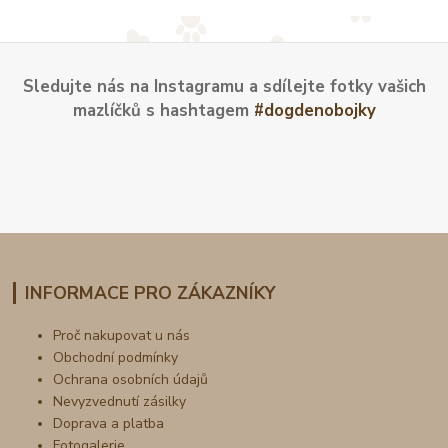
Sledujte nás na Instagramu a sdílejte fotky vašich
mazlíčků s hashtagem
#dogdenobojky
INFORMACE PRO ZÁKAZNÍKY
Proč nakupovat u nás
Obchodní podmínky
Ochrana osobních údajů
Nevyzvednutí zásilky
Doprava a platba
Fotogalerie