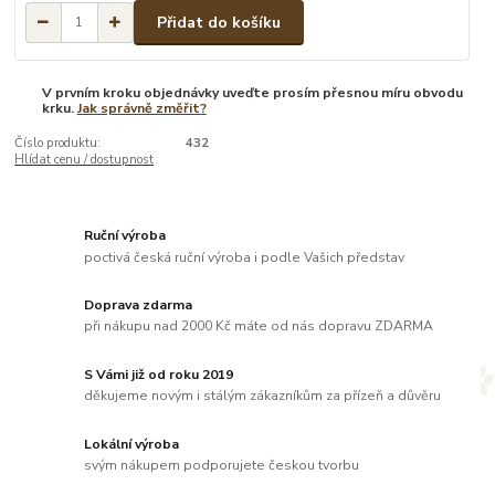
Přidat do košíku
V prvním kroku objednávky uveďte prosím přesnou míru obvodu
krku.
Jak správně změřit?
Číslo produktu:
432
Hlídat cenu / dostupnost
Ruční výroba
poctivá česká ruční výroba i podle Vašich představ
Doprava zdarma
při nákupu nad 2000 Kč máte od nás dopravu ZDARMA
S Vámi již od roku 2019
děkujeme novým i stálým zákazníkům za přízeň a důvěru
Lokální výroba
svým nákupem podporujete českou tvorbu