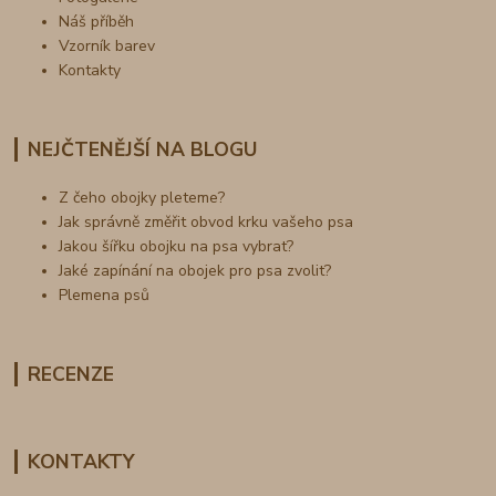
Náš příběh
Vzorník barev
Kontakty
NEJČTENĚJŠÍ NA BLOGU
Z čeho obojky pleteme?
Jak správně změřit obvod krku vašeho psa
Jakou šířku obojku na psa vybrat?
Jaké zapínání na obojek pro psa zvolit?
Plemena psů
RECENZE
KONTAKTY