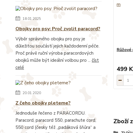
18.01.2025
Obojky pro psy: Proč zvolit paracord?
Výběr správného obojku pro psy je
důležitou součástí jejich každodenní péče.
Růžové 
Proč právě ruční výroba paracordových
obojků může být ideální volbou pro ...
číst
celé
499 K
20.01.2020
Z čeho obojky pleteme?
Jednoduše řečeno z PARACORDU.
Paracord, paracord 550, parachute cord,
Zboží 
550 cord (česky též „padáková šňůra“ a