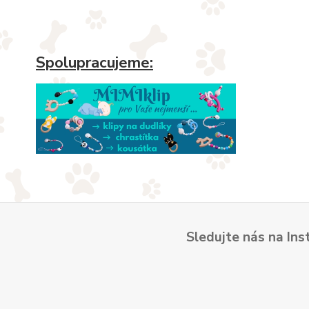
Spolupracujeme:
Sledujte nás na Ins