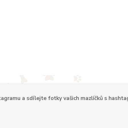
tagramu a sdílejte fotky vašich mazlíčků s hash