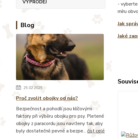
VÝPRODEJ
- vyberte
míru obv
Jak sprá
Blog
Jaké zap
Souvise
25.02.2025
Proč zvolit obojky od nás?
Bezpečnost a pohodlí jsou klíčovými
faktory při výběru obojku pro psy. Pletené
obojky z paracordu jsou navrženy tak, aby
byly dostatečně pevné a bezpe...
číst celé