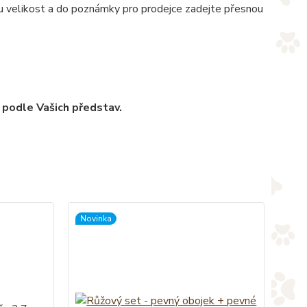
nou velikost a do poznámky pro prodejce zadejte přesnou
 podle Vašich představ.
Novinka