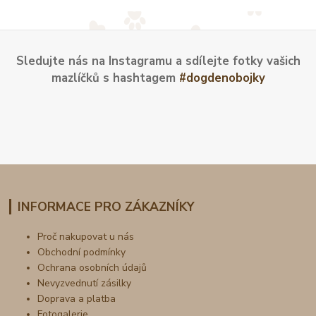
Sledujte nás na Instagramu a sdílejte fotky vašich
mazlíčků s hashtagem
#dogdenobojky
INFORMACE PRO ZÁKAZNÍKY
Proč nakupovat u nás
Obchodní podmínky
Ochrana osobních údajů
Nevyzvednutí zásilky
Doprava a platba
Fotogalerie