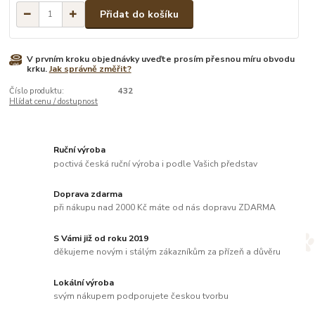
Přidat do košíku
V prvním kroku objednávky uveďte prosím přesnou míru obvodu
krku.
Jak správně změřit?
Číslo produktu:
432
Hlídat cenu / dostupnost
Ruční výroba
poctivá česká ruční výroba i podle Vašich představ
Doprava zdarma
při nákupu nad 2000 Kč máte od nás dopravu ZDARMA
S Vámi již od roku 2019
děkujeme novým i stálým zákazníkům za přízeň a důvěru
Lokální výroba
svým nákupem podporujete českou tvorbu