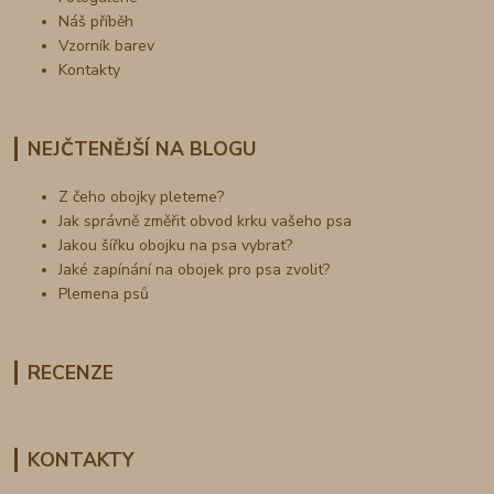
Náš příběh
Vzorník barev
Kontakty
NEJČTENĚJŠÍ NA BLOGU
Z čeho obojky pleteme?
Jak správně změřit obvod krku vašeho psa
Jakou šířku obojku na psa vybrat?
Jaké zapínání na obojek pro psa zvolit?
Plemena psů
RECENZE
KONTAKTY