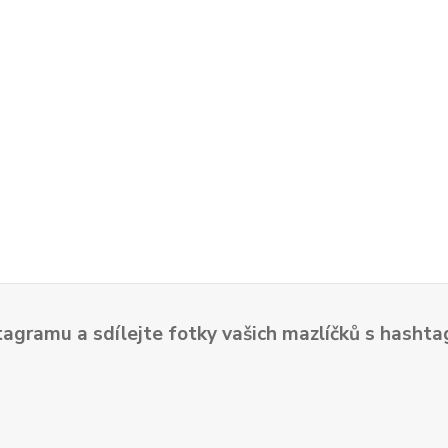
tagramu a sdílejte fotky vašich mazlíčků s hash