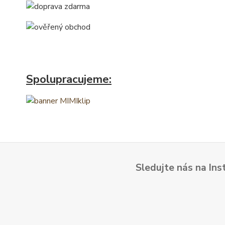
Spolupracujeme:
Sledujte nás na Ins