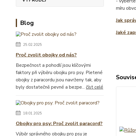
- vyberte
míru obv
Jak sprá
Blog
Jaké zap
25.02.2025
Proč zvolit obojky od nás?
Bezpečnost a pohodlí jsou klíčovými
faktory při výběru obojku pro psy. Pletené
Souvise
obojky z paracordu jsou navrženy tak, aby
byly dostatečně pevné a bezpe...
číst celé
18.01.2025
Obojky pro psy: Proč zvolit paracord?
Výběr správného obojku pro psy je