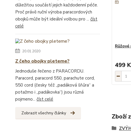
důležitou součástí jejich každodenní péče.
Proč právě ruční výroba paracordových
obojků může být ideální volbou pro ...
číst
celé
Růžové 
20.01.2020
Z čeho obojky pleteme?
499 K
Jednoduše řečeno z PARACORDU.
Paracord, paracord 550, parachute cord,
550 cord (česky též „padáková šňůra“ a
potažmo i „padákovka“) jsou různá
pojmeno...
číst celé
Zobrazit všechny články
Zboží 
ZVÝH