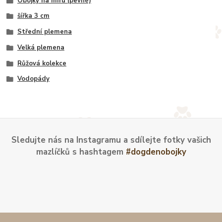
Obojky na míru (pevné)
šířka 3 cm
Střední plemena
Velká plemena
Růžová kolekce
Vodopády
Sledujte nás na Instagramu a sdílejte fotky vašich
mazlíčků s hashtagem
#dogdenobojky