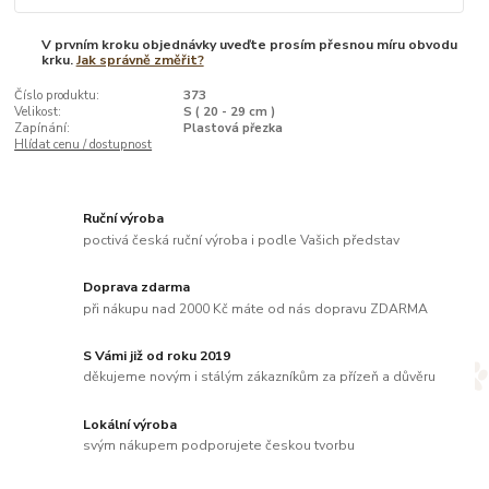
V prvním kroku objednávky uveďte prosím přesnou míru obvodu
krku.
Jak správně změřit?
Číslo produktu:
373
Velikost:
S ( 20 - 29 cm )
Zapínání:
Plastová přezka
Hlídat cenu / dostupnost
Ruční výroba
poctivá česká ruční výroba i podle Vašich představ
Doprava zdarma
při nákupu nad 2000 Kč máte od nás dopravu ZDARMA
S Vámi již od roku 2019
děkujeme novým i stálým zákazníkům za přízeň a důvěru
Lokální výroba
svým nákupem podporujete českou tvorbu