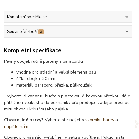
Kompletní specifikace
Související zboží
3
Kompletní specifikace
Pevný obojek ručně pletený z paracordu
vhodné pro střední a velká plemena psů
šířka obojku: 30 mm
materiál: paracord, přezka, půlkroužek
- vyberte si variantu buďto s plastovou či kovovou přezkou, dále
přibližnou velikost a do poznámky pro prodejce zadejte přesnou
míru obvodu krku Vašeho pejska
Chcete jiné barvy?
Vyberte si z našeho
vzorníku barev
a
napište nám
.
Obojek pro vás rádi vyrobíme i v setu s vodítkem. Pokud máte