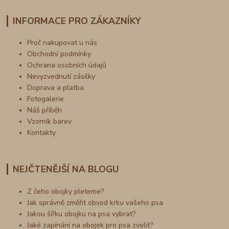
INFORMACE PRO ZÁKAZNÍKY
Proč nakupovat u nás
Obchodní podmínky
Ochrana osobních údajů
Nevyzvednutí zásilky
Doprava a platba
Fotogalerie
Náš příběh
Vzorník barev
Kontakty
NEJČTENĚJŠÍ NA BLOGU
Z čeho obojky pleteme?
Jak správně změřit obvod krku vašeho psa
Jakou šířku obojku na psa vybrat?
Jaké zapínání na obojek pro psa zvolit?