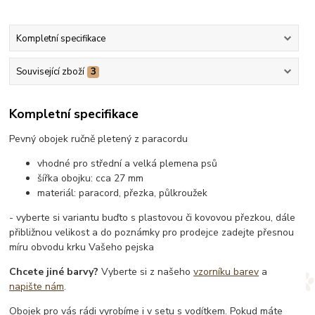
Kompletní specifikace
Související zboží
3
Kompletní specifikace
Pevný obojek ručně pletený z paracordu
vhodné pro střední a velká plemena psů
šířka obojku: cca 27 mm
materiál: paracord, přezka, půlkroužek
- vyberte si variantu buďto s plastovou či kovovou přezkou, dále
přibližnou velikost a do poznámky pro prodejce zadejte přesnou
míru obvodu krku Vašeho pejska
Chcete jiné barvy?
Vyberte si z našeho
vzorníku barev
a
napište nám
.
Obojek pro vás rádi vyrobíme i v setu s vodítkem. Pokud máte