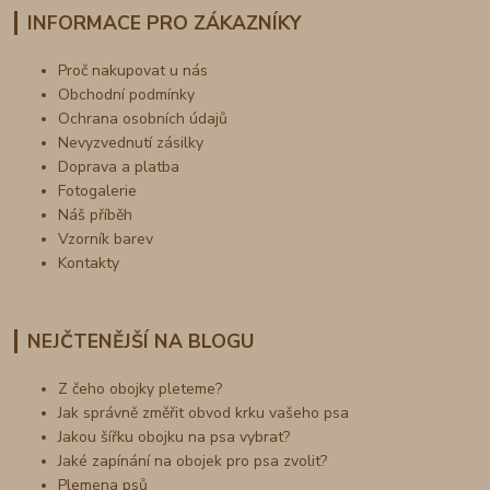
INFORMACE PRO ZÁKAZNÍKY
Proč nakupovat u nás
Obchodní podmínky
Ochrana osobních údajů
Nevyzvednutí zásilky
Doprava a platba
Fotogalerie
Náš příběh
Vzorník barev
Kontakty
NEJČTENĚJŠÍ NA BLOGU
Z čeho obojky pleteme?
Jak správně změřit obvod krku vašeho psa
Jakou šířku obojku na psa vybrat?
Jaké zapínání na obojek pro psa zvolit?
Plemena psů