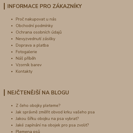
INFORMACE PRO ZÁKAZNÍKY
Proč nakupovat u nás
Obchodní podmínky
Ochrana osobních údajů
Nevyzvednutí zásilky
Doprava a platba
Fotogalerie
Náš příběh
Vzorník barev
Kontakty
NEJČTENĚJŠÍ NA BLOGU
Z čeho obojky pleteme?
Jak správně změřit obvod krku vašeho psa
Jakou šířku obojku na psa vybrat?
Jaké zapínání na obojek pro psa zvolit?
Plemena psů