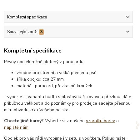
Kompletní specifikace
Související zboží
3
Kompletní specifikace
Pevný obojek ručně pletený z paracordu
vhodné pro střední a velká plemena psů
šířka obojku: cca 27 mm
materiál: paracord, přezka, půlkroužek
- vyberte si variantu buďto s plastovou či kovovou přezkou, dále
přibližnou velikost a do poznámky pro prodejce zadejte přesnou
míru obvodu krku Vašeho pejska
Chcete jiné barvy?
Vyberte si z našeho
vzorníku barev
a
napište nám
.
Obojek pro vás rádi vyrobíme i v setu s vodítkem. Pokud máte