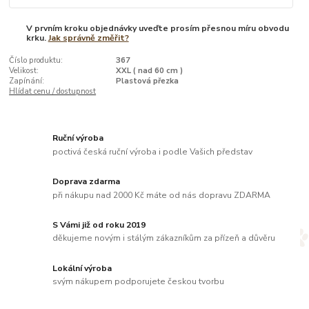
V prvním kroku objednávky uveďte prosím přesnou míru obvodu
krku.
Jak správně změřit?
Číslo produktu:
367
Velikost:
XXL ( nad 60 cm )
Zapínání:
Plastová přezka
Hlídat cenu / dostupnost
Ruční výroba
poctivá česká ruční výroba i podle Vašich představ
Doprava zdarma
při nákupu nad 2000 Kč máte od nás dopravu ZDARMA
S Vámi již od roku 2019
děkujeme novým i stálým zákazníkům za přízeň a důvěru
Lokální výroba
svým nákupem podporujete českou tvorbu