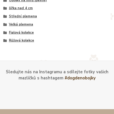
Obojky na míru (pevné)
šířka nad 4 cm
Střední plemena
Velká plemena
Fialová kolekce
Růžová kolekce
Sledujte nás na Instagramu a sdílejte fotky vašich
mazlíčků s hashtagem
#dogdenobojky