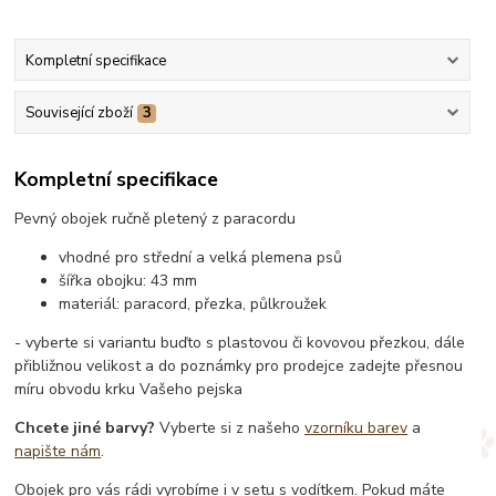
Kompletní specifikace
Související zboží
3
Kompletní specifikace
Pevný obojek ručně pletený z paracordu
vhodné pro střední a velká plemena psů
šířka obojku: 43 mm
materiál: paracord, přezka, půlkroužek
- vyberte si variantu buďto s plastovou či kovovou přezkou, dále
přibližnou velikost a do poznámky pro prodejce zadejte přesnou
míru obvodu krku Vašeho pejska
Chcete jiné barvy?
Vyberte si z našeho
vzorníku barev
a
napište nám
.
Obojek pro vás rádi vyrobíme i v setu s vodítkem. Pokud máte