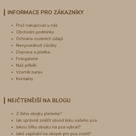
INFORMACE PRO ZÁKAZNÍKY
Proč nakupovat u nás
Obchodní podmínky
Ochrana osobních údajů
Nevyzvednutí zásilky
Doprava a platba
Fotogalerie
Náš příběh
Vzorník barev
Kontakty
NEJČTENĚJŠÍ NA BLOGU
Z čeho obojky pleteme?
Jak správně změřit obvod krku vašeho psa
Jakou šířku obojku na psa vybrat?
Jaké zapínání na obojek pro psa zvolit?