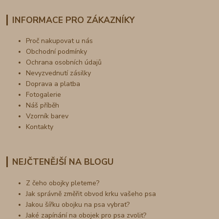
INFORMACE PRO ZÁKAZNÍKY
Proč nakupovat u nás
Obchodní podmínky
Ochrana osobních údajů
Nevyzvednutí zásilky
Doprava a platba
Fotogalerie
Náš příběh
Vzorník barev
Kontakty
NEJČTENĚJŠÍ NA BLOGU
Z čeho obojky pleteme?
Jak správně změřit obvod krku vašeho psa
Jakou šířku obojku na psa vybrat?
Jaké zapínání na obojek pro psa zvolit?