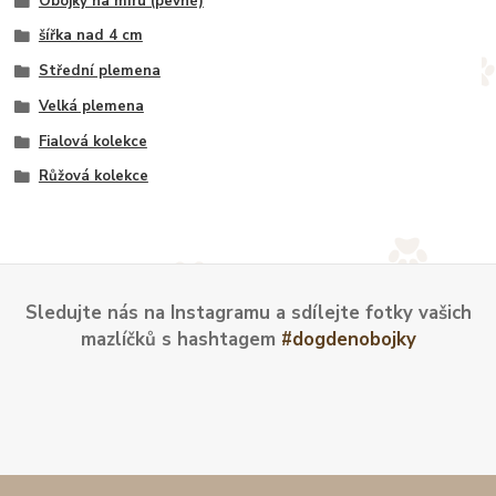
Obojky na míru (pevné)
šířka nad 4 cm
Střední plemena
Velká plemena
Fialová kolekce
Růžová kolekce
Sledujte nás na Instagramu a sdílejte fotky vašich
mazlíčků s hashtagem
#dogdenobojky