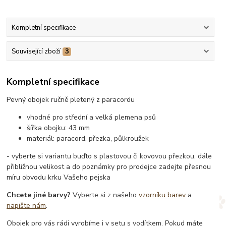
Kompletní specifikace
Související zboží
3
Kompletní specifikace
Pevný obojek ručně pletený z paracordu
vhodné pro střední a velká plemena psů
šířka obojku: 43 mm
materiál: paracord, přezka, půlkroužek
- vyberte si variantu buďto s plastovou či kovovou přezkou, dále
přibližnou velikost a do poznámky pro prodejce zadejte přesnou
míru obvodu krku Vašeho pejska
Chcete jiné barvy?
Vyberte si z našeho
vzorníku barev
a
napište nám
.
Obojek pro vás rádi vyrobíme i v setu s vodítkem. Pokud máte