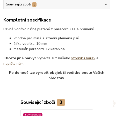
Související zboží
3
Kompletní specifikace
Pevné vodítko ručně pletené z paracordu ze 4 pramenů
vhodné pro malá a střední plemena psů
šířka vodítka: 10 mm
materiál: paracord, 1x karabina
Chcete jiné barvy?
Vyberte si z našeho
vzorníku barev
a
napište nám
.
Po dohodě lze vyrobit obojek či vodítko podle Vašich
představ.
Související zboží
3
TOP produkt