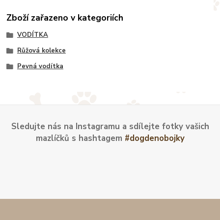
Zboží zařazeno v kategoriích
VODÍTKA
Růžová kolekce
Pevná vodítka
Sledujte nás na Instagramu a sdílejte fotky vašich
mazlíčků s hashtagem
#dogdenobojky