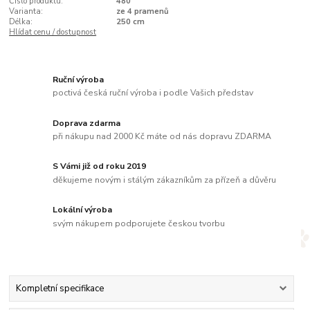
Číslo produktu:
480
Varianta:
ze 4 pramenů
Délka:
250 cm
Hlídat cenu / dostupnost
Ruční výroba
poctivá česká ruční výroba i podle Vašich představ
Doprava zdarma
při nákupu nad 2000 Kč máte od nás dopravu ZDARMA
S Vámi již od roku 2019
děkujeme novým i stálým zákazníkům za přízeň a důvěru
Lokální výroba
svým nákupem podporujete českou tvorbu
Kompletní specifikace