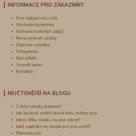
INFORMACE PRO ZÁKAZNÍKY
Proč nakupovat u nás
Obchodní podmínky
Ochrana osobních údajů
Nevyzvednutí zásilky
Doprava a platba
Fotogalerie
Náš příběh
Vzorník barev
Kontakty
NEJČTENĚJŠÍ NA BLOGU
Z čeho obojky pleteme?
Jak správně změřit obvod krku vašeho psa
Jakou šířku obojku na psa vybrat?
Jaké zapínání na obojek pro psa zvolit?
Plemena psů