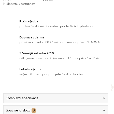
Délka:
225 cm
Hlídat cenu / dostupnost
Ruční výroba
poctivá česká ruční výroba i podle Vašich představ
Doprava zdarma
při nákupu nad 2000 Kč máte od nás dopravu ZDARMA
S Vámi již od roku 2019
děkujeme novým i stálým zákazníkům za přízeň a důvěru
Lokální výroba
svým nákupem podporujete českou tvorbu
Kompletní specifikace
Související zboží
3