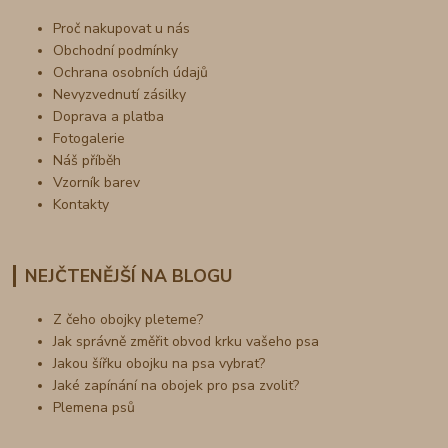
Proč nakupovat u nás
Obchodní podmínky
Ochrana osobních údajů
Nevyzvednutí zásilky
Doprava a platba
Fotogalerie
Náš příběh
Vzorník barev
Kontakty
NEJČTENĚJŠÍ NA BLOGU
Z čeho obojky pleteme?
Jak správně změřit obvod krku vašeho psa
Jakou šířku obojku na psa vybrat?
Jaké zapínání na obojek pro psa zvolit?
Plemena psů