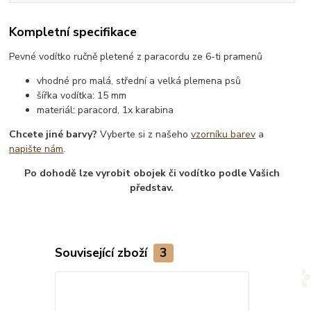
Kompletní specifikace
Pevné vodítko ručně pletené z paracordu ze 6-ti pramenů
vhodné pro malá, střední a velká plemena psů
šířka vodítka: 15 mm
materiál: paracord, 1x karabina
Chcete jiné barvy?
Vyberte si z našeho
vzorníku barev
a
napište nám
.
Po dohodě lze vyrobit obojek či vodítko podle Vašich
představ.
Související zboží
3
Novinka