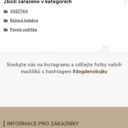
Zboží zařazeno v kategoriích
VODÍTKA
Růžová kolekce
Pevná vodítka
Sledujte nás na Instagramu a sdílejte fotky vašich
mazlíčků s hashtagem
#dogdenobojky
INFORMACE PRO ZÁKAZNÍKY