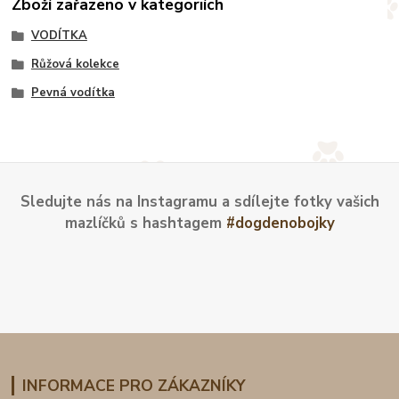
Zboží zařazeno v kategoriích
VODÍTKA
Růžová kolekce
Pevná vodítka
Sledujte nás na Instagramu a sdílejte fotky vašich
mazlíčků s hashtagem
#dogdenobojky
INFORMACE PRO ZÁKAZNÍKY