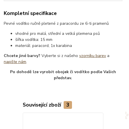
Kompletní specifikace
Pevné vodítko ručně pletené z paracordu ze 6-ti pramenů
vhodné pro malá, střední a velká plemena psů
šířka vodítka: 15 mm
materiál: paracord, 1x karabina
Chcete jiné barvy?
Vyberte si z našeho
vzorníku barev
a
napište nám
.
Po dohodě lze vyrobit obojek či vodítko podle Vašich
představ.
Související zboží
3
Novinka