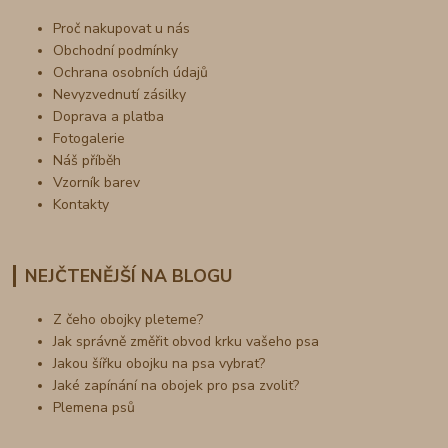
Proč nakupovat u nás
Obchodní podmínky
Ochrana osobních údajů
Nevyzvednutí zásilky
Doprava a platba
Fotogalerie
Náš příběh
Vzorník barev
Kontakty
NEJČTENĚJŠÍ NA BLOGU
Z čeho obojky pleteme?
Jak správně změřit obvod krku vašeho psa
Jakou šířku obojku na psa vybrat?
Jaké zapínání na obojek pro psa zvolit?
Plemena psů