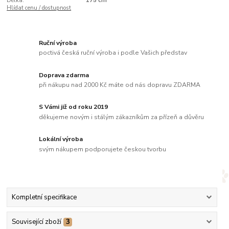
Délka:
175 cm
Hlídat cenu / dostupnost
Ruční výroba
poctivá česká ruční výroba i podle Vašich představ
Doprava zdarma
při nákupu nad 2000 Kč máte od nás dopravu ZDARMA
S Vámi již od roku 2019
děkujeme novým i stálým zákazníkům za přízeň a důvěru
Lokální výroba
svým nákupem podporujete českou tvorbu
Kompletní specifikace
Související zboží
3