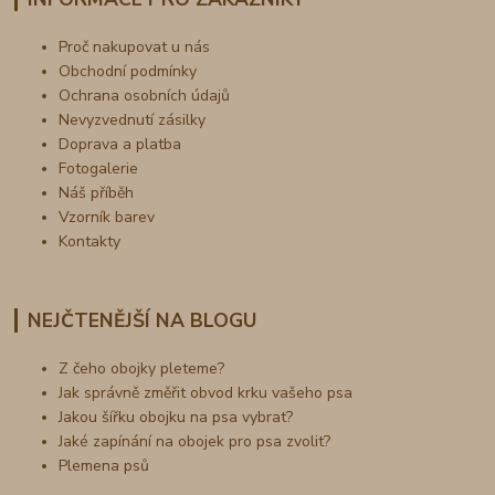
Proč nakupovat u nás
Obchodní podmínky
Ochrana osobních údajů
Nevyzvednutí zásilky
Doprava a platba
Fotogalerie
Náš příběh
Vzorník barev
Kontakty
NEJČTENĚJŠÍ NA BLOGU
Z čeho obojky pleteme?
Jak správně změřit obvod krku vašeho psa
Jakou šířku obojku na psa vybrat?
Jaké zapínání na obojek pro psa zvolit?
Plemena psů