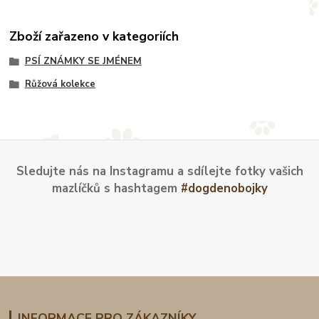
Zboží zařazeno v kategoriích
PSÍ ZNÁMKY SE JMÉNEM
Růžová kolekce
Sledujte nás na Instagramu a sdílejte fotky vašich
mazlíčků s hashtagem
#dogdenobojky
INFORMACE PRO ZÁKAZNÍKY