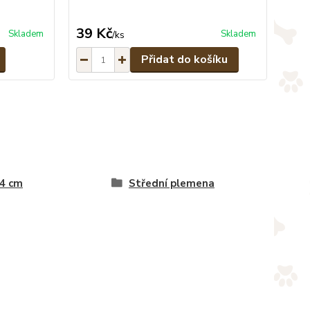
39 Kč
Skladem
Skladem
/
ks
Přidat do košíku
 4 cm
Střední plemena