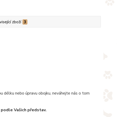
isející zboží
3
nou délku nebo úpravu obojku, neváhejte nás o tom
 podle Vašich představ.