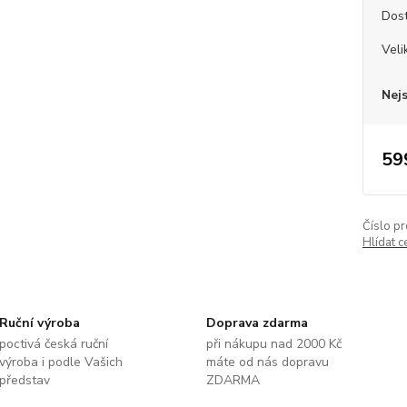
Dos
Veli
Nej
59
Číslo pr
Hlídat c
Ruční výroba
Doprava zdarma
poctivá česká ruční
při nákupu nad 2000 Kč
výroba i podle Vašich
máte od nás dopravu
představ
ZDARMA