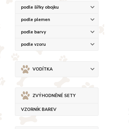
podle šířky obojku
podle plemen
podle barvy
podle vzoru
VODÍTKA
ZVÝHODNĚNÉ SETY
VZORNÍK BAREV