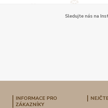
Sledujte nás na Ins
INFORMACE PRO
NEJČTE
ZÁKAZNÍKY