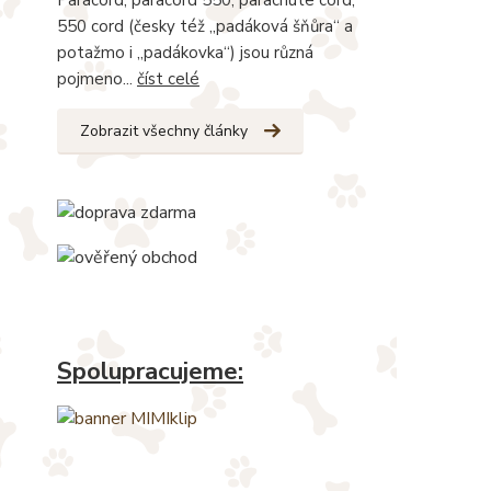
550 cord (česky též „padáková šňůra“ a
potažmo i „padákovka“) jsou různá
pojmeno...
číst celé
Zobrazit všechny články
Spolupracujeme: