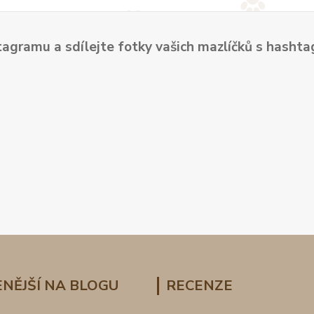
tagramu a sdílejte fotky vašich mazlíčků s hash
NĚJŠÍ NA BLOGU
RECENZE