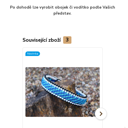
Po dohodě lze vyrobit obojek či vodítko podle Vašich
představ.
Související zboží
3
Novinka
Novinka