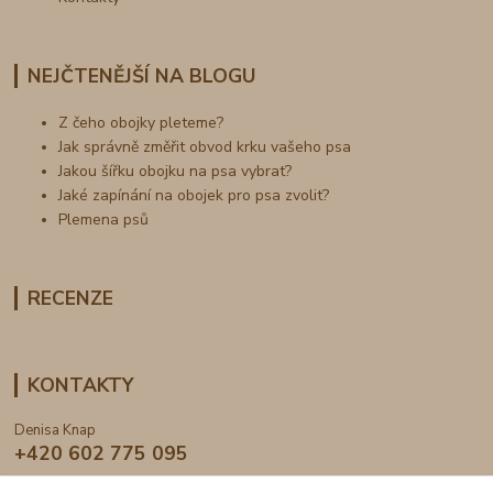
NEJČTENĚJŠÍ NA BLOGU
Z čeho obojky pleteme?
Jak správně změřit obvod krku vašeho psa
Jakou šířku obojku na psa vybrat?
Jaké zapínání na obojek pro psa zvolit?
Plemena psů
RECENZE
KONTAKTY
Denisa Knap
+420 602 775 095