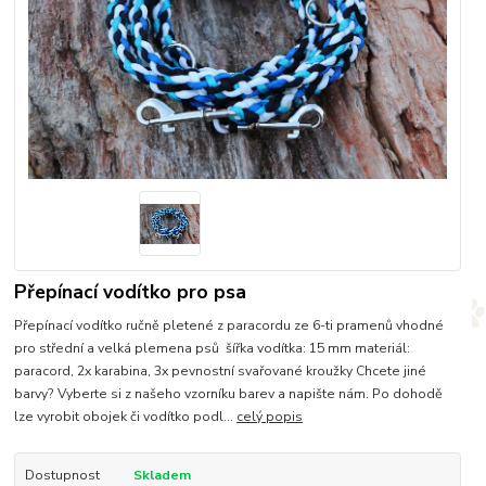
Přepínací vodítko pro psa
Přepínací vodítko ručně pletené z paracordu ze 6-ti pramenů vhodné
pro střední a velká plemena psů šířka vodítka: 15 mm materiál:
paracord, 2x karabina, 3x pevnostní svařované kroužky Chcete jiné
barvy? Vyberte si z našeho vzorníku barev a napište nám. Po dohodě
lze vyrobit obojek či vodítko podl...
celý popis
Dostupnost
Skladem