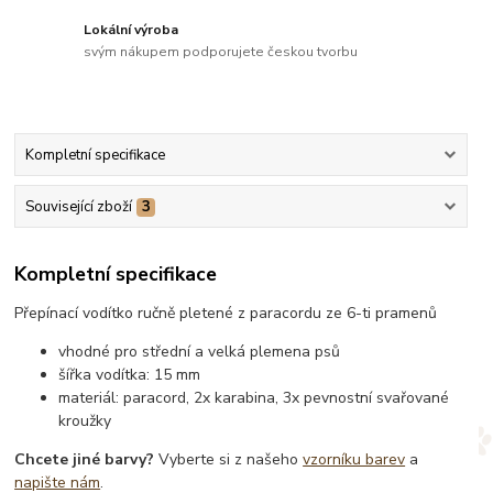
Lokální výroba
svým nákupem podporujete českou tvorbu
Kompletní specifikace
Související zboží
3
Kompletní specifikace
Přepínací vodítko ručně pletené z paracordu ze 6-ti pramenů
vhodné pro střední a velká plemena psů
šířka vodítka: 15 mm
materiál: paracord, 2x karabina, 3x pevnostní svařované
kroužky
Chcete jiné barvy?
Vyberte si z našeho
vzorníku barev
a
napište nám
.