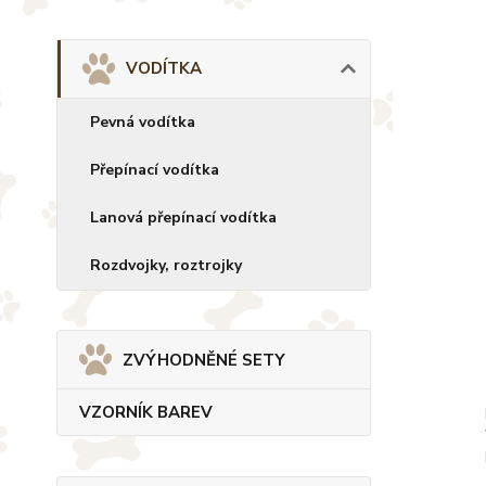
VODÍTKA
Pevná vodítka
Přepínací vodítka
Lanová přepínací vodítka
Rozdvojky, roztrojky
ZVÝHODNĚNÉ SETY
VZORNÍK BAREV