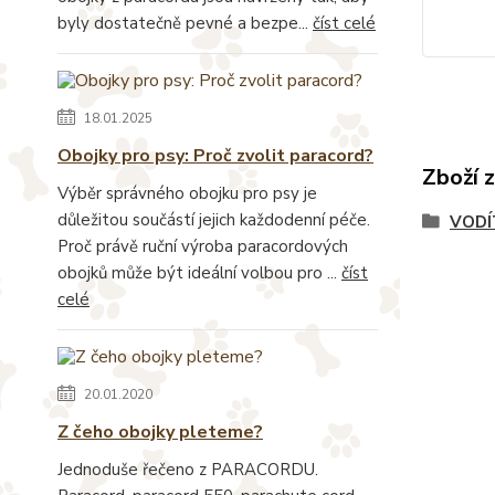
byly dostatečně pevné a bezpe...
číst celé
18.01.2025
Obojky pro psy: Proč zvolit paracord?
Zboží 
Výběr správného obojku pro psy je
důležitou součástí jejich každodenní péče.
VODÍ
Proč právě ruční výroba paracordových
obojků může být ideální volbou pro ...
číst
celé
20.01.2020
Z čeho obojky pleteme?
Jednoduše řečeno z PARACORDU.