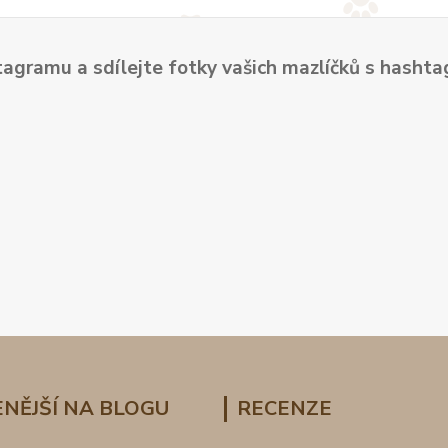
tagramu a sdílejte fotky vašich mazlíčků s hash
NĚJŠÍ NA BLOGU
RECENZE