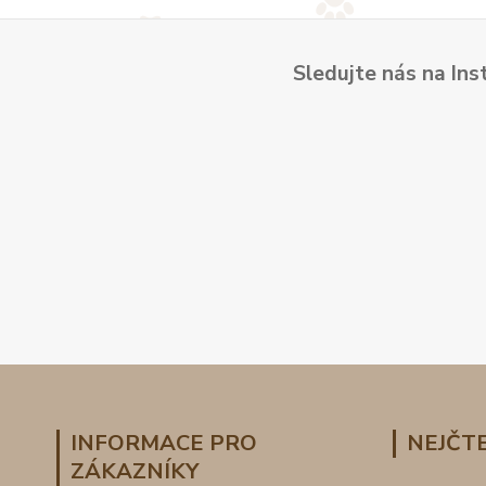
Sledujte nás na Ins
INFORMACE PRO
NEJČTE
ZÁKAZNÍKY