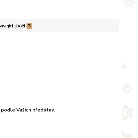
isející zboží
3
 podle Vašich představ.