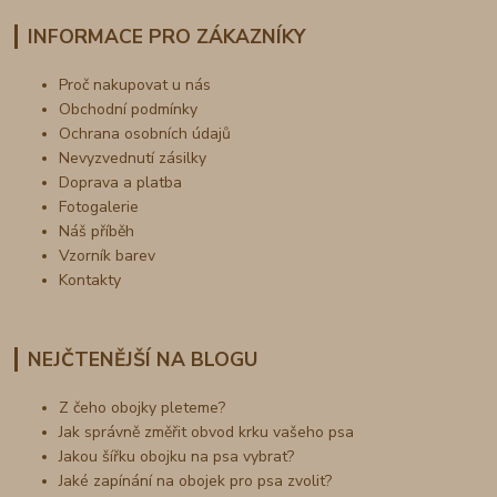
INFORMACE PRO ZÁKAZNÍKY
Proč nakupovat u nás
Obchodní podmínky
Ochrana osobních údajů
Nevyzvednutí zásilky
Doprava a platba
Fotogalerie
Náš příběh
Vzorník barev
Kontakty
NEJČTENĚJŠÍ NA BLOGU
Z čeho obojky pleteme?
Jak správně změřit obvod krku vašeho psa
Jakou šířku obojku na psa vybrat?
Jaké zapínání na obojek pro psa zvolit?