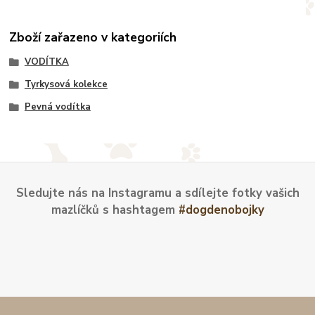
Zboží zařazeno v kategoriích
VODÍTKA
Tyrkysová kolekce
Pevná vodítka
Sledujte nás na Instagramu a sdílejte fotky vašich
mazlíčků s hashtagem
#dogdenobojky