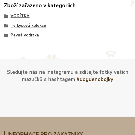
Zboží zařazeno v kategoriích
VODÍTKA
Tyrkysová kolekce
Pevná vodítka
Sledujte nás na Instagramu a sdílejte fotky vašich
mazlíčků s hashtagem
#dogdenobojky
INFORMACE PRO ZÁKAZNÍKY