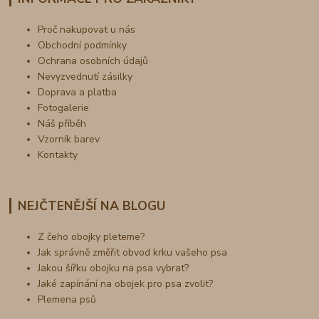
Proč nakupovat u nás
Obchodní podmínky
Ochrana osobních údajů
Nevyzvednutí zásilky
Doprava a platba
Fotogalerie
Náš příběh
Vzorník barev
Kontakty
NEJČTENĚJŠÍ NA BLOGU
Z čeho obojky pleteme?
Jak správně změřit obvod krku vašeho psa
Jakou šířku obojku na psa vybrat?
Jaké zapínání na obojek pro psa zvolit?
Plemena psů