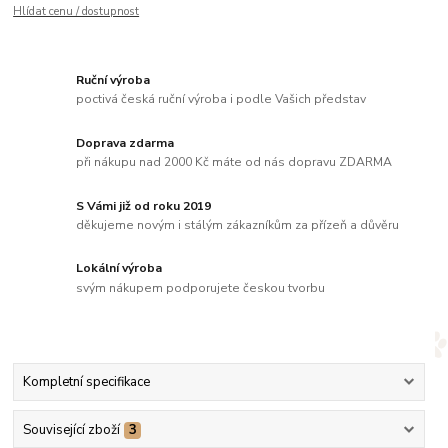
Hlídat cenu / dostupnost
Ruční výroba
poctivá česká ruční výroba i podle Vašich představ
Doprava zdarma
při nákupu nad 2000 Kč máte od nás dopravu ZDARMA
S Vámi již od roku 2019
děkujeme novým i stálým zákazníkům za přízeň a důvěru
Lokální výroba
svým nákupem podporujete českou tvorbu
Kompletní specifikace
Související zboží
3