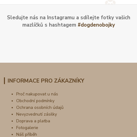
Sledujte nás na Instagramu a sdílejte fotky vašich
mazlíčků s hashtagem
#dogdenobojky
INFORMACE PRO ZÁKAZNÍKY
Proč nakupovat u nás
Obchodní podmínky
Ochrana osobních údajů
Nevyzvednutí zásilky
Doprava a platba
Fotogalerie
Náš příběh