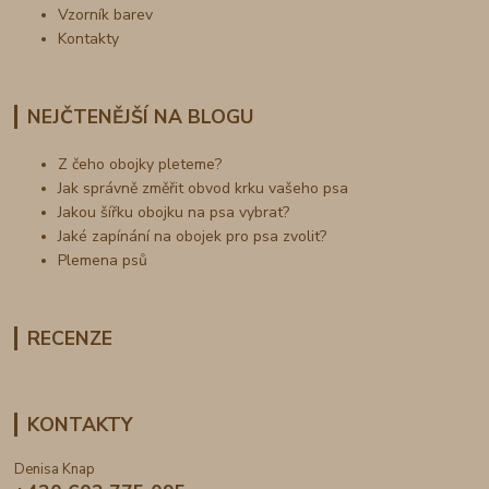
Vzorník barev
Kontakty
NEJČTENĚJŠÍ NA BLOGU
Z čeho obojky pleteme?
Jak správně změřit obvod krku vašeho psa
Jakou šířku obojku na psa vybrat?
Jaké zapínání na obojek pro psa zvolit?
Plemena psů
RECENZE
KONTAKTY
Denisa Knap