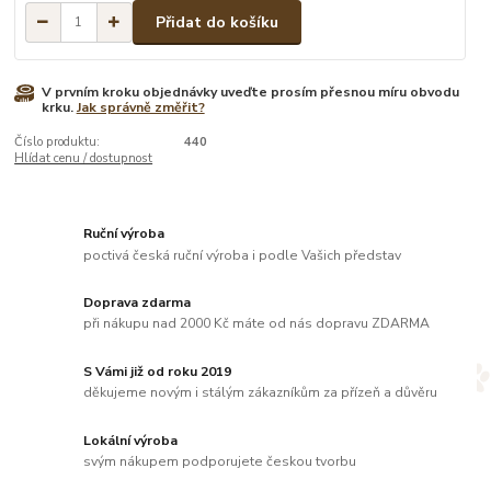
Přidat do košíku
V prvním kroku objednávky uveďte prosím přesnou míru obvodu
krku.
Jak správně změřit?
Číslo produktu:
440
Hlídat cenu / dostupnost
Ruční výroba
poctivá česká ruční výroba i podle Vašich představ
Doprava zdarma
při nákupu nad 2000 Kč máte od nás dopravu ZDARMA
S Vámi již od roku 2019
děkujeme novým i stálým zákazníkům za přízeň a důvěru
Lokální výroba
svým nákupem podporujete českou tvorbu