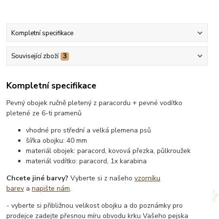
Kompletní specifikace
Související zboží
3
Kompletní specifikace
Pevný obojek ručně pletený z paracordu + pevné vodítko
pletené ze 6-ti pramenů
vhodné pro střední a velká plemena psů
šířka obojku: 40 mm
materiál obojek: paracord, kovová přezka, půlkroužek
materiál vodítko: paracord, 1x karabina
Chcete jiné barvy?
Vyberte si z našeho
vzorníku
barev
a
napište nám
.
- vyberte si přibližnou velikost obojku a do poznámky pro
prodejce zadejte přesnou míru obvodu krku Vašeho pejska