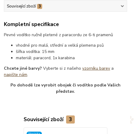
Související zboží
3
Kompletní specifikace
Pevné vodítko ručně pletené z paracordu ze 6-ti pramenů
vhodné pro malá, střední a velká plemena psů
šířka vodítka: 15 mm
materiál: paracord, 1x karabina
Chcete jiné barvy?
Vyberte si z našeho
vzorníku barev
a
napište nám
.
Po dohodě lze vyrobit obojek či vodítko podle Vašich
představ.
Související zboží
3
Novinka