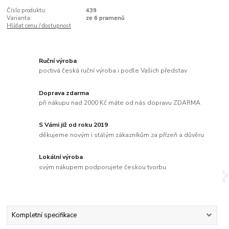
Číslo produktu:
439
Varianta:
ze 6 pramenů
Hlídat cenu / dostupnost
Ruční výroba
poctivá česká ruční výroba i podle Vašich představ
Doprava zdarma
při nákupu nad 2000 Kč máte od nás dopravu ZDARMA
S Vámi již od roku 2019
děkujeme novým i stálým zákazníkům za přízeň a důvěru
Lokální výroba
svým nákupem podporujete českou tvorbu
Kompletní specifikace