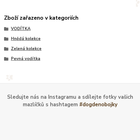
Zboží zařazeno v kategoriích
VODÍTKA
Hnědá kolekce
Zelená kolekce
Pevná vodítka
Sledujte nás na Instagramu a sdílejte fotky vašich
mazlíčků s hashtagem
#dogdenobojky