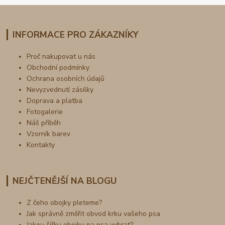
INFORMACE PRO ZÁKAZNÍKY
Proč nakupovat u nás
Obchodní podmínky
Ochrana osobních údajů
Nevyzvednutí zásilky
Doprava a platba
Fotogalerie
Náš příběh
Vzorník barev
Kontakty
NEJČTENĚJŠÍ NA BLOGU
Z čeho obojky pleteme?
Jak správně změřit obvod krku vašeho psa
Jakou šířku obojku na psa vybrat?