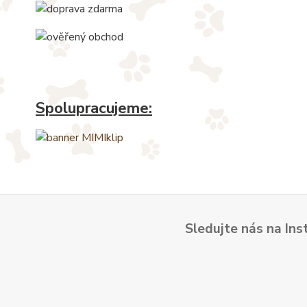
Spolupracujeme:
Sledujte nás na Ins