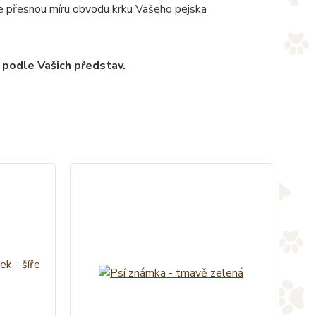
jte přesnou míru obvodu krku Vašeho pejska
 podle Vašich představ.