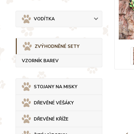
VODÍTKA
ZVÝHODNĚNÉ SETY
VZORNÍK BAREV
STOJANY NA MISKY
DŘEVĚNÉ VĚŠÁKY
DŘEVĚNÉ KŘÍŽE