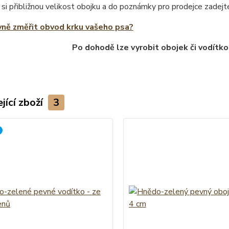
 si přibližnou velikost obojku a do poznámky pro prodejce zade
vně změřit obvod krku vašeho psa?
Po dohodě lze vyrobit obojek či vodítko
jící zboží
3