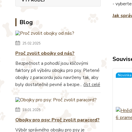
- vyberte
Jak sprá
Blog
25.02.2025
Proč zvolit obojky od nás?
Souvise
Bezpečnost a pohodlí jsou klíčovými
faktory při výběru obojku pro psy. Pletené
Novinka
obojky z paracordu jsou navrženy tak, aby
byly dostatečně pevné a bezpe...
číst celé
18.01.2025
Obojky pro psy: Proč zvolit paracord?
Výběr správného obojku pro psy je