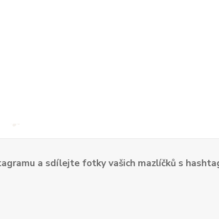
tagramu a sdílejte fotky vašich mazlíčků s hash