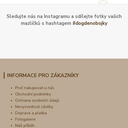
Sledujte nás na Instagramu a sdílejte fotky vašich
mazlíčků s hashtagem
#dogdenobojky
INFORMACE PRO ZÁKAZNÍKY
Proč nakupovat u nás
Obchodní podmínky
Ochrana osobních údajů
Nevyzvednutí zásilky
Doprava a platba
Fotogalerie
Náš příběh