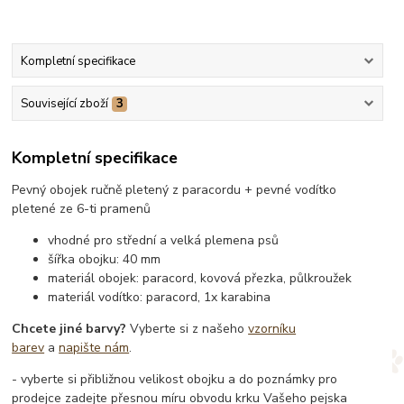
Kompletní specifikace
Související zboží
3
Kompletní specifikace
Pevný obojek ručně pletený z paracordu + pevné vodítko
pletené ze 6-ti pramenů
vhodné pro střední a velká plemena psů
šířka obojku: 40 mm
materiál obojek: paracord, kovová přezka, půlkroužek
materiál vodítko: paracord, 1x karabina
Chcete jiné barvy?
Vyberte si z našeho
vzorníku
barev
a
napište nám
.
- vyberte si přibližnou velikost obojku a do poznámky pro
prodejce zadejte přesnou míru obvodu krku Vašeho pejska