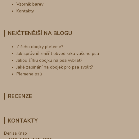
Vzorník barev
Kontakty
NEJČTENĚJŠÍ NA BLOGU
Z čeho obojky pleteme?
Jak správně změřit obvod krku vašeho psa
Jakou šířku obojku na psa vybrat?
Jaké zapínání na obojek pro psa zvolit?
Plemena psů
RECENZE
KONTAKTY
Denisa Knap