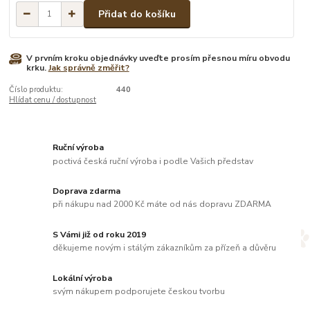
Přidat do košíku
V prvním kroku objednávky uveďte prosím přesnou míru obvodu
krku.
Jak správně změřit?
Číslo produktu:
440
Hlídat cenu / dostupnost
Ruční výroba
poctivá česká ruční výroba i podle Vašich představ
Doprava zdarma
při nákupu nad 2000 Kč máte od nás dopravu ZDARMA
S Vámi již od roku 2019
děkujeme novým i stálým zákazníkům za přízeň a důvěru
Lokální výroba
svým nákupem podporujete českou tvorbu