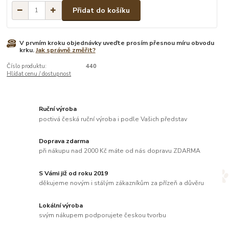
Přidat do košíku
V prvním kroku objednávky uveďte prosím přesnou míru obvodu
krku.
Jak správně změřit?
Číslo produktu:
440
Hlídat cenu / dostupnost
Ruční výroba
poctivá česká ruční výroba i podle Vašich představ
Doprava zdarma
při nákupu nad 2000 Kč máte od nás dopravu ZDARMA
S Vámi již od roku 2019
děkujeme novým i stálým zákazníkům za přízeň a důvěru
Lokální výroba
svým nákupem podporujete českou tvorbu