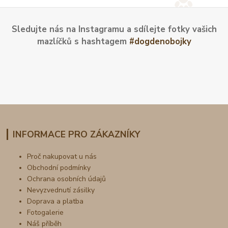
Sledujte nás na Instagramu a sdílejte fotky vašich
mazlíčků s hashtagem
#dogdenobojky
INFORMACE PRO ZÁKAZNÍKY
Proč nakupovat u nás
Obchodní podmínky
Ochrana osobních údajů
Nevyzvednutí zásilky
Doprava a platba
Fotogalerie
Náš příběh