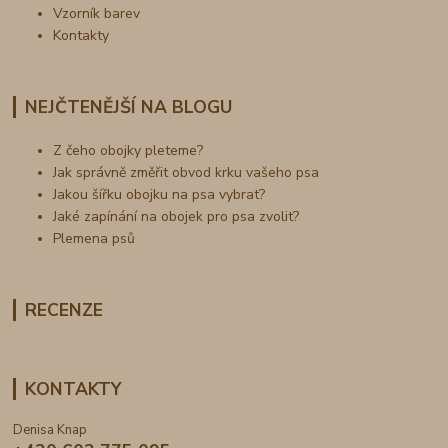
Vzorník barev
Kontakty
NEJČTENĚJŠÍ NA BLOGU
Z čeho obojky pleteme?
Jak správně změřit obvod krku vašeho psa
Jakou šířku obojku na psa vybrat?
Jaké zapínání na obojek pro psa zvolit?
Plemena psů
RECENZE
KONTAKTY
Denisa Knap