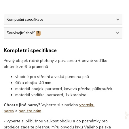
Kompletní specifikace
Související zboží
3
Kompletní specifikace
Pevný obojek ručně pletený z paracordu + pevné vodítko
pletené ze 6-ti pramenů
vhodné pro střední a velká plemena psů
šířka obojku: 40 mm
materiál obojek: paracord, kovová přezka, půlkroužek
materiál vodítko: paracord, 1x karabina
Chcete jiné barvy?
Vyberte si z našeho
vzorníku
barev
a
napište nám
.
- vyberte si přibližnou velikost obojku a do poznámky pro
prodejce zadejte přesnou míru obvodu krku Vašeho pejska