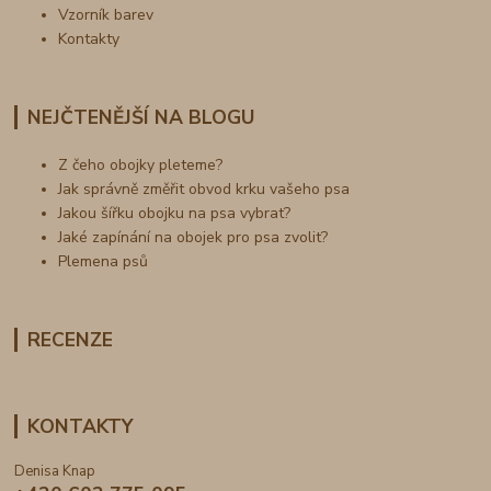
Vzorník barev
Kontakty
NEJČTENĚJŠÍ NA BLOGU
Z čeho obojky pleteme?
Jak správně změřit obvod krku vašeho psa
Jakou šířku obojku na psa vybrat?
Jaké zapínání na obojek pro psa zvolit?
Plemena psů
RECENZE
KONTAKTY
Denisa Knap