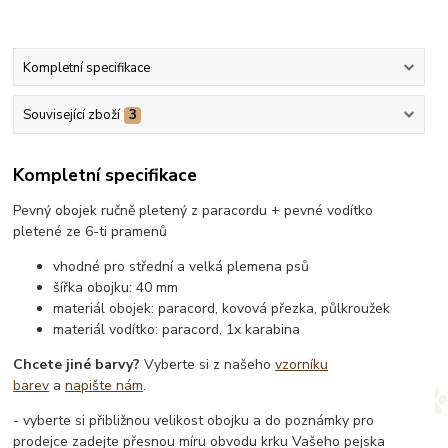
Kompletní specifikace
Související zboží
3
Kompletní specifikace
Pevný obojek ručně pletený z paracordu + pevné vodítko
pletené ze 6-ti pramenů
vhodné pro střední a velká plemena psů
šířka obojku: 40 mm
materiál obojek: paracord, kovová přezka, půlkroužek
materiál vodítko: paracord, 1x karabina
Chcete jiné barvy?
Vyberte si z našeho
vzorníku
barev
a
napište nám
.
- vyberte si přibližnou velikost obojku a do poznámky pro
prodejce zadejte přesnou míru obvodu krku Vašeho pejska