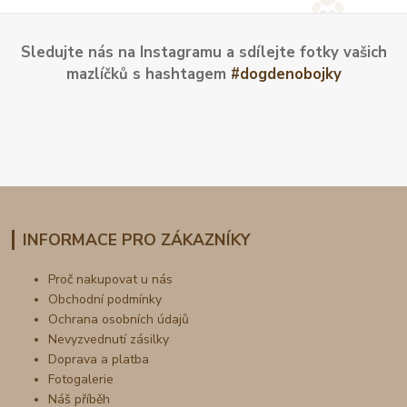
Sledujte nás na Instagramu a sdílejte fotky vašich
mazlíčků s hashtagem
#dogdenobojky
INFORMACE PRO ZÁKAZNÍKY
Proč nakupovat u nás
Obchodní podmínky
Ochrana osobních údajů
Nevyzvednutí zásilky
Doprava a platba
Fotogalerie
Náš příběh