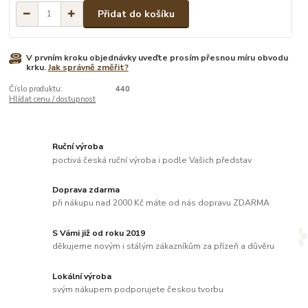
Přidat do košíku
V prvním kroku objednávky uveďte prosím přesnou míru obvodu
krku.
Jak správně změřit?
Číslo produktu:
440
Hlídat cenu / dostupnost
Ruční výroba
poctivá česká ruční výroba i podle Vašich představ
Doprava zdarma
při nákupu nad 2000 Kč máte od nás dopravu ZDARMA
S Vámi již od roku 2019
děkujeme novým i stálým zákazníkům za přízeň a důvěru
Lokální výroba
svým nákupem podporujete českou tvorbu