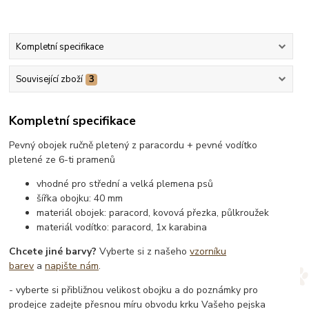
Kompletní specifikace
Související zboží
3
Kompletní specifikace
Pevný obojek ručně pletený z paracordu + pevné vodítko
pletené ze 6-ti pramenů
vhodné pro střední a velká plemena psů
šířka obojku: 40 mm
materiál obojek: paracord, kovová přezka, půlkroužek
materiál vodítko: paracord, 1x karabina
Chcete jiné barvy?
Vyberte si z našeho
vzorníku
barev
a
napište nám
.
- vyberte si přibližnou velikost obojku a do poznámky pro
prodejce zadejte přesnou míru obvodu krku Vašeho pejska