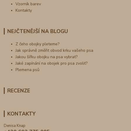
Vzorník barev
Kontakty
NEJČTENĚJŠÍ NA BLOGU
Z čeho obojky pleteme?
Jak správně změřit obvod krku vašeho psa
Jakou šířku obojku na psa vybrat?
Jaké zapínání na obojek pro psa zvolit?
Plemena psů
RECENZE
KONTAKTY
Denisa Knap