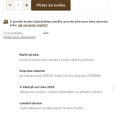
Přidat do košíku
V prvním kroku objednávky uveďte prosím přesnou míru obvodu
krku.
Jak správně změřit?
Číslo produktu:
440
Hlídat cenu / dostupnost
Ruční výroba
poctivá česká ruční výroba i podle Vašich představ
Doprava zdarma
při nákupu nad 2000 Kč máte od nás dopravu ZDARMA
S Vámi již od roku 2019
děkujeme novým i stálým zákazníkům za přízeň a důvěru
Lokální výroba
svým nákupem podporujete českou tvorbu