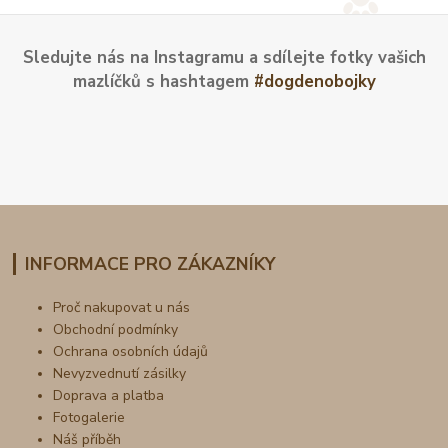
Sledujte nás na Instagramu a sdílejte fotky vašich
mazlíčků s hashtagem
#dogdenobojky
INFORMACE PRO ZÁKAZNÍKY
Proč nakupovat u nás
Obchodní podmínky
Ochrana osobních údajů
Nevyzvednutí zásilky
Doprava a platba
Fotogalerie
Náš příběh