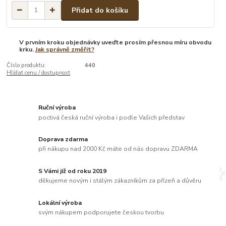
Přidat do košíku
V prvním kroku objednávky uveďte prosím přesnou míru obvodu
krku.
Jak správně změřit?
Číslo produktu:
440
Hlídat cenu / dostupnost
Ruční výroba
poctivá česká ruční výroba i podle Vašich představ
Doprava zdarma
při nákupu nad 2000 Kč máte od nás dopravu ZDARMA
S Vámi již od roku 2019
děkujeme novým i stálým zákazníkům za přízeň a důvěru
Lokální výroba
svým nákupem podporujete českou tvorbu