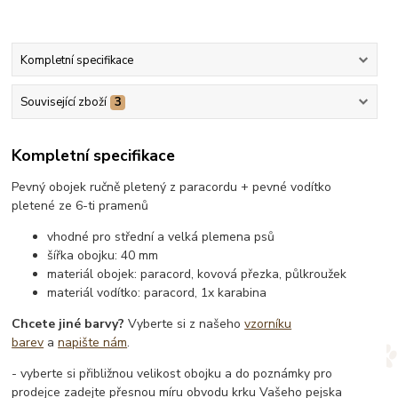
Kompletní specifikace
Související zboží
3
Kompletní specifikace
Pevný obojek ručně pletený z paracordu + pevné vodítko
pletené ze 6-ti pramenů
vhodné pro střední a velká plemena psů
šířka obojku: 40 mm
materiál obojek: paracord, kovová přezka, půlkroužek
materiál vodítko: paracord, 1x karabina
Chcete jiné barvy?
Vyberte si z našeho
vzorníku
barev
a
napište nám
.
- vyberte si přibližnou velikost obojku a do poznámky pro
prodejce zadejte přesnou míru obvodu krku Vašeho pejska