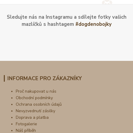
Sledujte nás na Instagramu a sdílejte fotky vašich
mazlíčků s hashtagem
#dogdenobojky
INFORMACE PRO ZÁKAZNÍKY
Proč nakupovat u nás
Obchodní podmínky
Ochrana osobních údajů
Nevyzvednutí zásilky
Doprava a platba
Fotogalerie
Náš příběh