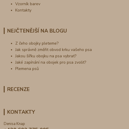
Vzorník barev
Kontakty
NEJČTENĚJŠÍ NA BLOGU
Z čeho obojky pleteme?
Jak správně změřit obvod krku vašeho psa
Jakou šířku obojku na psa vybrat?
Jaké zapínání na obojek pro psa zvolit?
Plemena psů
RECENZE
KONTAKTY
Denisa Knap