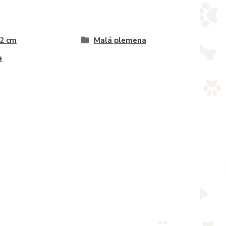
 2 cm
Malá plemena
a