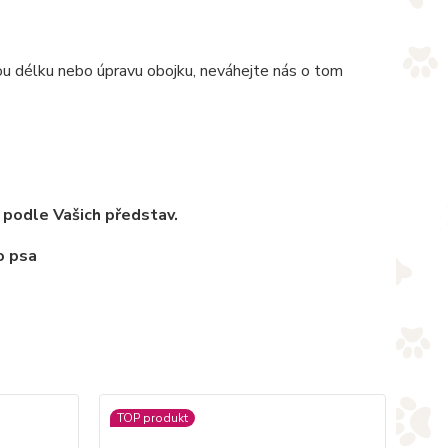
nou délku nebo úpravu obojku, neváhejte nás o tom
 podle Vašich představ.
TOP produkt