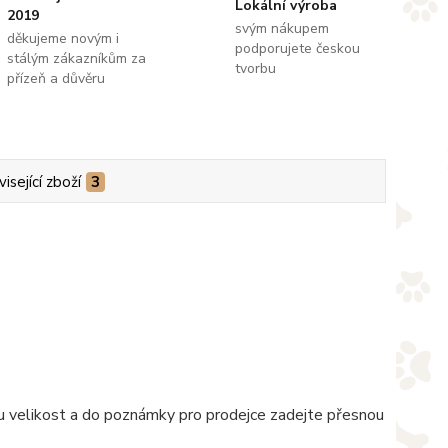
Lokální výroba
2019
svým nákupem
děkujeme novým i
podporujete českou
stálým zákazníkům za
tvorbu
přízeň a důvěru
isející zboží
3
nou velikost a do poznámky pro prodejce zadejte přesnou