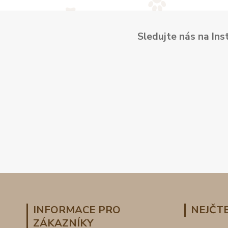
Sledujte nás na Ins
INFORMACE PRO
NEJČTE
ZÁKAZNÍKY