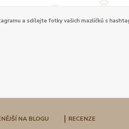
tagramu a sdílejte fotky vašich mazlíčků s hash
NĚJŠÍ NA BLOGU
RECENZE