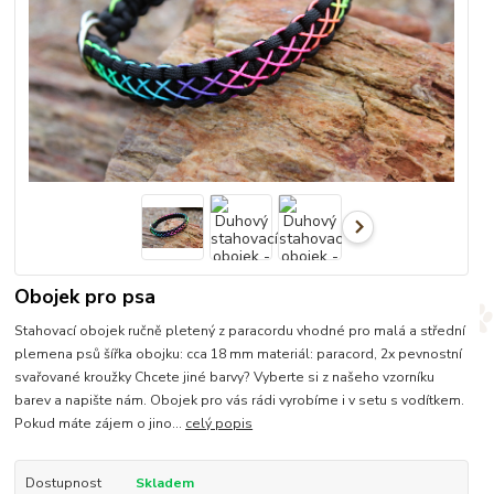
Obojek pro psa
Stahovací obojek ručně pletený z paracordu vhodné pro malá a střední
plemena psů šířka obojku: cca 18 mm materiál: paracord, 2x pevnostní
svařované kroužky Chcete jiné barvy? Vyberte si z našeho vzorníku
barev a napište nám. Obojek pro vás rádi vyrobíme i v setu s vodítkem.
Pokud máte zájem o jino...
celý popis
Dostupnost
Skladem