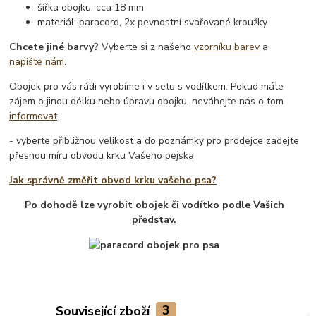
šířka obojku: cca 18 mm
materiál: paracord, 2x pevnostní svařované kroužky
Chcete jiné barvy?
Vyberte si z našeho
vzorníku barev
a
napište nám
.
Obojek pro vás rádi vyrobíme i v setu s vodítkem. Pokud máte
zájem o jinou délku nebo úpravu obojku, neváhejte nás o tom
informovat
.
- vyberte přibližnou velikost a do poznámky pro prodejce zadejte
přesnou míru obvodu krku Vašeho pejska
Jak správně změřit obvod krku vašeho psa?
Po dohodě lze vyrobit obojek či vodítko podle Vašich
představ.
Související zboží
3