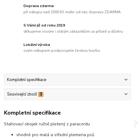
Doprava zdarma
při nákupu nad 2000 Kč máte od nás dopravu ZDARMA
S Vámi již od roku 2019
děkujeme novým i stálým zákazníkům za přízeň a důvěru
Lokální výroba
svým nákupem podporujete českou tvorbu
Kompletní specifikace
Související zboží
3
Kompletní specifikace
Stahovací obojek ručně pletený z paracordu
vhodné pro malá a střední plemena psů