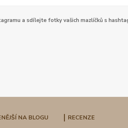
tagramu a sdílejte fotky vašich mazlíčků s hash
NĚJŠÍ NA BLOGU
RECENZE