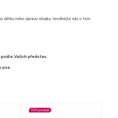
nou délku nebo úpravu obojku, neváhejte nás o tom
 podle Vašich představ.
TOP produkt