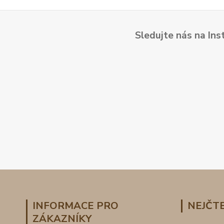
Sledujte nás na Ins
INFORMACE PRO
NEJČTE
ZÁKAZNÍKY