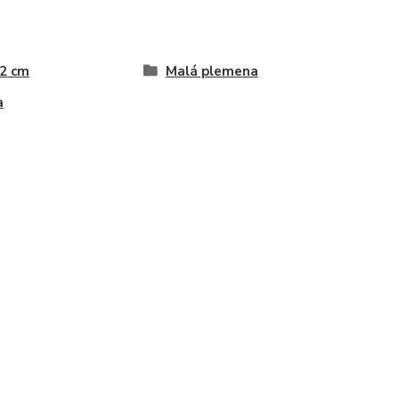
 2 cm
Malá plemena
a