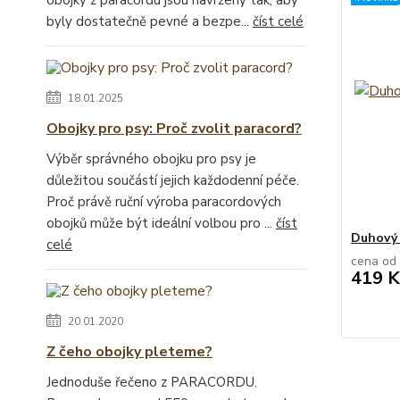
byly dostatečně pevné a bezpe...
číst celé
18.01.2025
Obojky pro psy: Proč zvolit paracord?
Výběr správného obojku pro psy je
důležitou součástí jejich každodenní péče.
Proč právě ruční výroba paracordových
obojků může být ideální volbou pro ...
číst
Duhový 
celé
cena od
419 K
20.01.2020
Z čeho obojky pleteme?
Jednoduše řečeno z PARACORDU.