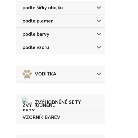
podle šířky obojku
podle plemen
podle barvy
podle vzoru
VODÍTKA
ZVÝHODNĚNÉ SETY
VZORNÍK BAREV