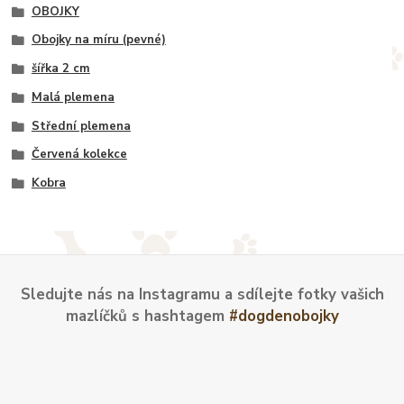
OBOJKY
Obojky na míru (pevné)
šířka 2 cm
Malá plemena
Střední plemena
Červená kolekce
Kobra
Sledujte nás na Instagramu a sdílejte fotky vašich
mazlíčků s hashtagem
#dogdenobojky