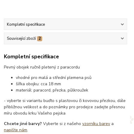
Kompletní specifikace
Související zboží
2
Kompletní specifikace
Pevný obojek ručně pletený z paracordu
vhodné pro malá a střední plemena psů
šířka obojku: cca 18 mm
materiál: paracord, přezka, půlkroužek
- vyberte si variantu buďto s plastovou či kovovou přezkou, dále
přibližnou velikost a do poznámky pro prodejce zadejte přesnou
míru obvodu krku Vašeho pejska
Chcete jiné barvy?
Vyberte si z našeho
vzorníku barev
a
napište nám
.