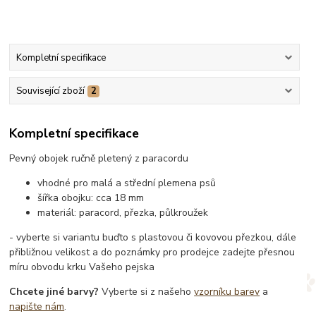
Kompletní specifikace
Související zboží
2
Kompletní specifikace
Pevný obojek ručně pletený z paracordu
vhodné pro malá a střední plemena psů
šířka obojku: cca 18 mm
materiál: paracord, přezka, půlkroužek
- vyberte si variantu buďto s plastovou či kovovou přezkou, dále
přibližnou velikost a do poznámky pro prodejce zadejte přesnou
míru obvodu krku Vašeho pejska
Chcete jiné barvy?
Vyberte si z našeho
vzorníku barev
a
napište nám
.