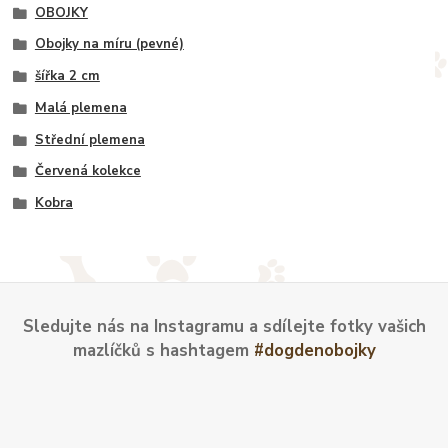
OBOJKY
Obojky na míru (pevné)
šířka 2 cm
Malá plemena
Střední plemena
Červená kolekce
Kobra
Sledujte nás na Instagramu a sdílejte fotky vašich
mazlíčků s hashtagem
#dogdenobojky