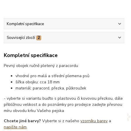
Kompletní specifikace
Související zboží
2
Kompletní specifikace
Pevný obojek ručně pletený z paracordu
vhodné pro malá a střední plemena psů
šířka obojku: cca 18 mm
materiál: paracord, přezka, půlkroužek
- vyberte si variantu buďto s plastovou či kovovou přezkou, dále
přibližnou velikost a do poznámky pro prodejce zadejte přesnou
míru obvodu krku Vašeho pejska
Chcete jiné barvy?
Vyberte si z našeho
vzorníku barev
a
napište nám
.