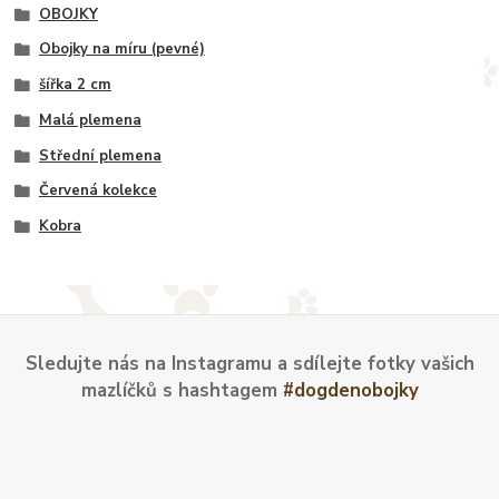
OBOJKY
Obojky na míru (pevné)
šířka 2 cm
Malá plemena
Střední plemena
Červená kolekce
Kobra
Sledujte nás na Instagramu a sdílejte fotky vašich
mazlíčků s hashtagem
#dogdenobojky