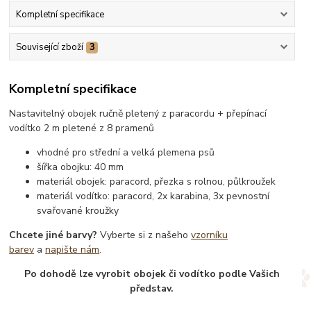
Kompletní specifikace
Související zboží
3
Kompletní specifikace
Nastavitelný obojek ručně pletený z paracordu + přepínací
vodítko 2 m pletené z 8 pramenů
vhodné pro střední a velká plemena psů
šířka obojku: 40 mm
materiál obojek: paracord, přezka s rolnou, půlkroužek
materiál vodítko: paracord, 2x karabina, 3x pevnostní
svařované kroužky
Chcete jiné barvy?
Vyberte si z našeho
vzorníku
barev
a
napište nám
.
Po dohodě lze vyrobit obojek či vodítko podle Vašich
představ.