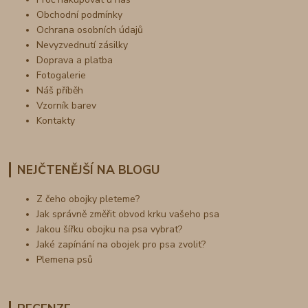
Obchodní podmínky
Ochrana osobních údajů
Nevyzvednutí zásilky
Doprava a platba
Fotogalerie
Náš příběh
Vzorník barev
Kontakty
NEJČTENĚJŠÍ NA BLOGU
Z čeho obojky pleteme?
Jak správně změřit obvod krku vašeho psa
Jakou šířku obojku na psa vybrat?
Jaké zapínání na obojek pro psa zvolit?
Plemena psů