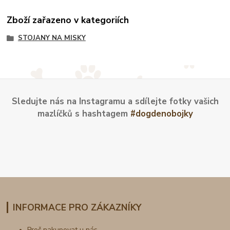
Zboží zařazeno v kategoriích
STOJANY NA MISKY
Sledujte nás na Instagramu a sdílejte fotky vašich
mazlíčků s hashtagem
#dogdenobojky
INFORMACE PRO ZÁKAZNÍKY
Proč nakupovat u nás