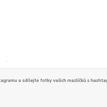
tagramu a sdílejte fotky vašich mazlíčků s hash