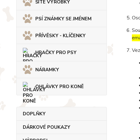
ŠITÉ VÝROBKY
Oso
PSÍ ZNÁMKY SE JMÉNEM
Sou
PŘÍVĚSKY - KLÍČENKY
ema
Vez
HRAČKY PRO PSY
NÁRAMKY
OHLÁVKY PRO KONĚ
DOPLŇKY
DÁRKOVÉ POUKAZY