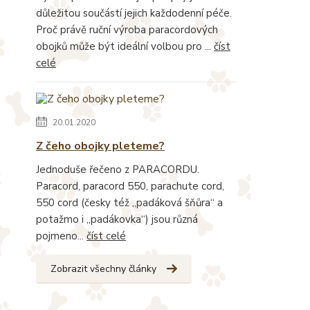
důležitou součástí jejich každodenní péče.
Proč právě ruční výroba paracordových
obojků může být ideální volbou pro ...
číst
celé
20.01.2020
Z čeho obojky pleteme?
Jednoduše řečeno z PARACORDU.
Paracord, paracord 550, parachute cord,
550 cord (česky též „padáková šňůra“ a
potažmo i „padákovka“) jsou různá
pojmeno...
číst celé
Zobrazit všechny články