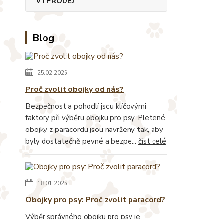
VÝPRODEJ
Blog
25.02.2025
Proč zvolit obojky od nás?
Bezpečnost a pohodlí jsou klíčovými
faktory při výběru obojku pro psy. Pletené
obojky z paracordu jsou navrženy tak, aby
byly dostatečně pevné a bezpe...
číst celé
18.01.2025
Obojky pro psy: Proč zvolit paracord?
Výběr správného obojku pro psy je