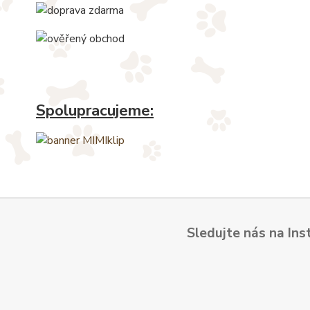
Spolupracujeme:
Sledujte nás na Ins