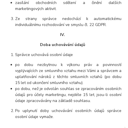
zasílání obchodních sdělení a činění dalších
marketingových aktivit.
Ze strany správce nedochází k automatickému
individuálnímu rozhodování ve smyslu čl. 22 GDPR.
IV.
Doba uchovávání údajů
Správce uchovává osobní údaje
po dobu nezbytnou k výkonu práv a povinností
vyplývajících ze smluvního vztahu mezi Vámi a správcem a
uplatňování nároků z těchto smluvních vztahů (po dobu
15 let od ukončení smluvního vztahu).
po dobu, než je odvolán souhlas se zpracováním osobních
údajů pro účely marketingu, nejdéle 15 let, jsou-li osobní
údaje zpracovávány na základě souhlasu.
Po uplynutí doby uchovávání osobních údajů správce
osobní údaje vymaže.