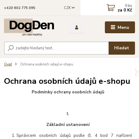
0
ks
CZK
+420 602 775 095
za
0 Kč
Menu
Hledat
Úvod
Ochrana osobních údajů e-shopu
Ochrana osobních údajů e-shopu
Podmínky ochrany osobních údajů
I.
Základní ustanovení
Správcem osobních údajů podle čl. 4 bod 7 nařízení