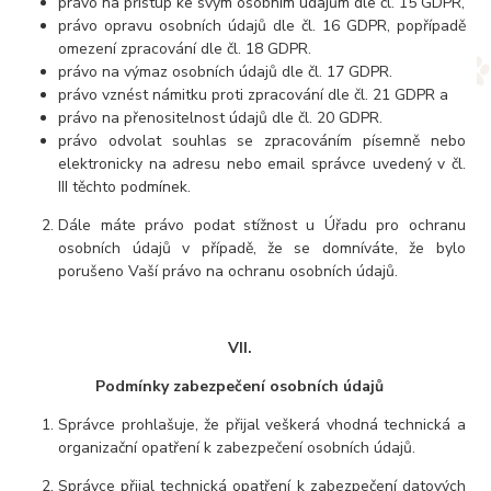
právo na přístup ke svým osobním údajům dle čl. 15 GDPR,
právo opravu osobních údajů dle čl. 16 GDPR, popřípadě
omezení zpracování dle čl. 18 GDPR.
právo na výmaz osobních údajů dle čl. 17 GDPR.
právo vznést námitku proti zpracování dle čl. 21 GDPR a
právo na přenositelnost údajů dle čl. 20 GDPR.
právo odvolat souhlas se zpracováním písemně nebo
elektronicky na adresu nebo email správce uvedený v čl.
III těchto podmínek.
Dále máte právo podat stížnost u Úřadu pro ochranu
osobních údajů v případě, že se domníváte, že bylo
porušeno Vaší právo na ochranu osobních údajů.
VII.
Podmínky zabezpečení osobních údajů
Správce prohlašuje, že přijal veškerá vhodná technická a
organizační opatření k zabezpečení osobních údajů.
Správce přijal technická opatření k zabezpečení datových