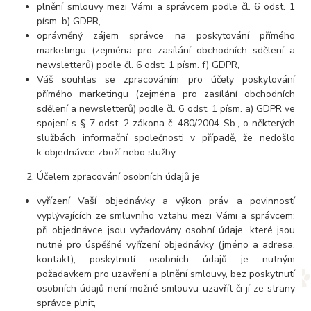
plnění smlouvy mezi Vámi a správcem podle čl. 6 odst. 1
písm. b) GDPR,
oprávněný zájem správce na poskytování přímého
marketingu (zejména pro zasílání obchodních sdělení a
newsletterů) podle čl. 6 odst. 1 písm. f) GDPR,
Váš souhlas se zpracováním pro účely poskytování
přímého marketingu (zejména pro zasílání obchodních
sdělení a newsletterů) podle čl. 6 odst. 1 písm. a) GDPR ve
spojení s § 7 odst. 2 zákona č. 480/2004 Sb., o některých
službách informační společnosti v případě, že nedošlo
k objednávce zboží nebo služby.
Účelem zpracování osobních údajů je
vyřízení Vaší objednávky a výkon práv a povinností
vyplývajících ze smluvního vztahu mezi Vámi a správcem;
při objednávce jsou vyžadovány osobní údaje, které jsou
nutné pro úspěšné vyřízení objednávky (jméno a adresa,
kontakt), poskytnutí osobních údajů je nutným
požadavkem pro uzavření a plnění smlouvy, bez poskytnutí
osobních údajů není možné smlouvu uzavřít či jí ze strany
správce plnit,