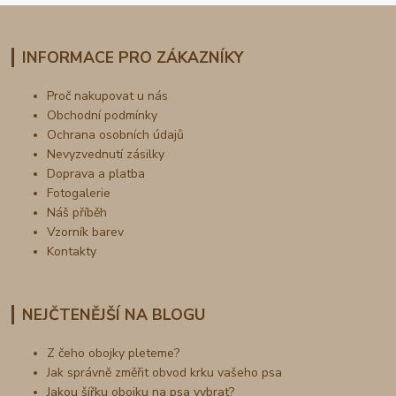
INFORMACE PRO ZÁKAZNÍKY
Proč nakupovat u nás
Obchodní podmínky
Ochrana osobních údajů
Nevyzvednutí zásilky
Doprava a platba
Fotogalerie
Náš příběh
Vzorník barev
Kontakty
NEJČTENĚJŠÍ NA BLOGU
Z čeho obojky pleteme?
Jak správně změřit obvod krku vašeho psa
Jakou šířku obojku na psa vybrat?