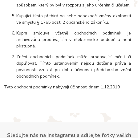
způsobem, který by byl v rozporu s jeho určením či účelem.
Kupující tímto přebírá na sebe nebezpečí změny okolností
ve smyslu § 1765 odst. 2 občanského zákoníku.
Kupní smlouva včetně obchodních podmínek je
archivována prodávajícím v elektronické podobě a není
přístupná.
Znění obchodních podmínek může prodávající měnit či
doplňovat. Tímto ustanovením nejsou dotčena práva a
povinnosti vzniklá po dobu účinnosti předchozího znění
obchodních podmínek.
Tyto obchodní podmínky nabývají účinnosti dnem 1.12.2019
Sledujte nás na Instagramu a sdílejte fotky vašich