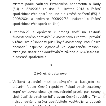
místem podle Nařízení Evropského parlamentu a Rady
(EU) č. 524/2013 ze dne 21. května 2013 o řešení
spotřebitelských sporů on-line a o změně nařízení (ES) č.
2006/2004 a směrnice 2009/22/ES (nařízení o řešení
spotřebitelských sporů on-line).
Prodávající je oprávněn k prodeji zboží na základě
živnostenského oprávnění. Živnostenskou kontrolu provádí
v rámci své působnosti příslušný živnostenský úřad. Česká
obchodní inspekce vykonává ve vymezeném rozsahu
mimo jiné dozor nad dodržováním zákona č. 634/1992 Sb.,
o ochraně spotřebitele.
X.
Závěrečná ustanovení
Veškerá ujednání mezi prodávajícím a kupujícím se
právním řádem České republiky. Pokud vztah založený
kupní smlouvou obsahuje mezinárodní prvek, pak strany
sjednávají, že vztah se řídí právem České republiky. Tímto
nejsou dotčena práva spotřebitele vyplývající z obecně