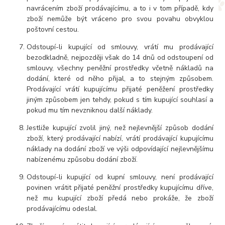
navrácením zboží prodávajícímu, a to i v tom případě, kdy
zboží nemůže být vráceno pro svou povahu obvyklou
poštovní cestou.
Odstoupí-li kupující od smlouvy, vrátí mu prodávající
bezodkladně, nejpozději však do 14 dnů od odstoupení od
smlouvy, všechny peněžní prostředky včetně nákladů na
dodání, které od něho přijal, a to stejným způsobem.
Prodávající vrátí kupujícímu přijaté peněžení prostředky
jiným způsobem jen tehdy, pokud s tím kupující souhlasí a
pokud mu tím nevzniknou další náklady.
Jestliže kupující zvolil jiný, než nejlevnější způsob dodání
zboží, který prodávající nabízí, vrátí prodávající kupujícímu
náklady na dodání zboží ve výši odpovídající nejlevnějšímu
nabízenému způsobu dodání zboží.
Odstoupí-li kupující od kupní smlouvy, není prodávající
povinen vrátit přijaté peněžní prostředky kupujícímu dříve,
než mu kupující zboží předá nebo prokáže, že zboží
prodávajícímu odeslal.