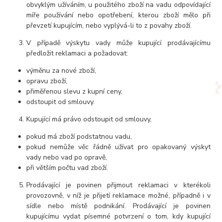
obvyklým užíváním, u použitého zboží na vadu odpovídající
míře používání nebo opotřebení, kterou zboží mělo při
převzetí kupujícím, nebo vyplývá-li to z povahy zboží.
V případě výskytu vady může kupující prodávajícímu
předložit reklamaci a požadovat:
výměnu za nové zboží,
opravu zboží,
přiměřenou slevu z kupní ceny,
odstoupit od smlouvy.
Kupující má právo odstoupit od smlouvy,
pokud má zboží podstatnou vadu,
pokud nemůže věc řádně užívat pro opakovaný výskyt
vady nebo vad po opravě,
při větším počtu vad zboží.
Prodávající je povinen přijmout reklamaci v kterékoli
provozovně, v níž je přijetí reklamace možné, případně i v
sídle nebo místě podnikání. Prodávající je povinen
kupujícímu vydat písemné potvrzení o tom, kdy kupující