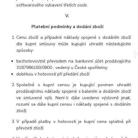
softwarového vybavení třetích osob.
V.
Platební podmínky a dodání zboží
Cenu zboží a případné náklady spojené s dodáním zboží
dle kupní smlouvy může kupující uhradit následujícími
způsoby:
bezhotovostně převodem na bankovní účet prodávajícího
3187986183/0800 , vedený u České spořitelny.
dobírkou v hotovosti při předání zboží
Společně s kupní cenou je kupující povinen uhradit
prodávajícímu náklady spojené s balením a dodáním zboží
ve smluvené výši. Není-li dále uvedeno výslovně jinak,
rozumí se dále kupní cenou i náklady spojené s dodáním
zboží.
V případě platby v hotovosti je kupní cena splatná při
převzetí zboží.