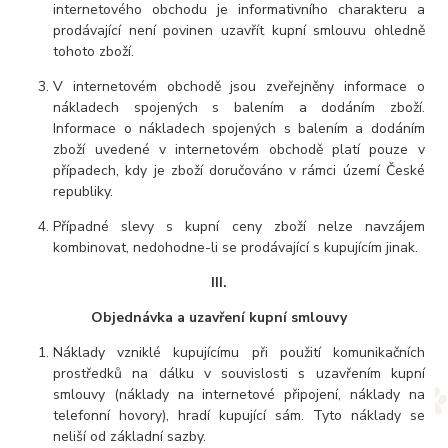
internetového obchodu je informativního charakteru a
prodávající není povinen uzavřít kupní smlouvu ohledně
tohoto zboží.
V internetovém obchodě jsou zveřejněny informace o
nákladech spojených s balením a dodáním zboží.
Informace o nákladech spojených s balením a dodáním
zboží uvedené v internetovém obchodě platí pouze v
případech, kdy je zboží doručováno v rámci území České
republiky.
Případné slevy s kupní ceny zboží nelze navzájem
kombinovat, nedohodne-li se prodávající s kupujícím jinak.
III.
Objednávka a uzavření kupní smlouvy
Náklady vzniklé kupujícímu při použití komunikačních
prostředků na dálku v souvislosti s uzavřením kupní
smlouvy (náklady na internetové připojení, náklady na
telefonní hovory), hradí kupující sám. Tyto náklady se
neliší od základní sazby.