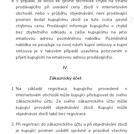
V případě, že došlo ke zjevné technické chybě na straně
prodávajícího při uvedení ceny zboží v internetovém
obchodě, nebo v průběhu objednávání, není prodávající
povinen dodat kupujícímu zboží za tuto zcela zjevně
chybnou cenu. Prodávající informuje kupujícího o chybě
bez zbytečného odkladu a zašle kupujícímu na jeho
emailovou adresu pozměněnou nabídku. Pozměněná
nabídka se považuje za nový návrh kupní smlouvy a kupní
smlouva je v takovém případě uzavřena potvrzením o
přijetí kupujícím na emailovou adresu prodávajícího.
IV.
Zákaznický účet
Na základě registrace kupujícího provedené v
internetovém obchodě může kupující přistupovat do svého
zákaznického účtu. Ze svého zákaznického účtu může
kupující provádět objednávání zboží. Kupující může
objednávat zboží také bez registrace.
Při registraci do zákaznického účtu a při objednávání zboží
je kupující povinen uvádět správně a pravdivě všechny