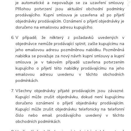
je automatické a nepovažuje se za uzavření smlouvy.
Přílohou potvrzení jsou aktuální obchodní podmínky
prodávajícího. Kupní smlouva je uzavřena až po přijetí
objednávky prodávajícím. Oznámení o přijetí objednávky je
doručeno na emailovou adresu kupujícího.
V případě, že některý z požadavků uvedených v
objednávce nemůže prodávající splnit, zašle kupujícímu na
jeho emailovou adresu pozměněnou nabídku. Pozměněná
nabídka se považuje za nový návrh kupní smlouvy a kupní
smlouva je v takovém případě uzavřena potvrzením
kupujícího o přijetí této nabídky prodávajícímu na jeho
emailovou adresu uvedenu v těchto obchodních
podmínkách.
Všechny objednávky přijaté prodávajícím jsou závazné.
Kupující může zrušit objednávku, dokud není kupujícímu
doručeno oznámení o přijetí objednávky prodávajícím.
Kupující může zrušit objednávku telefonicky na telefonní
číslo nebo email prodávajícího uvedený v těchto
obchodních podmínkách.