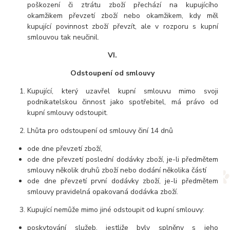
poškození či ztrátu zboží přechází na kupujícího
okamžikem převzetí zboží nebo okamžikem, kdy měl
kupující povinnost zboží převzít, ale v rozporu s kupní
smlouvou tak neučinil.
VI.
Odstoupení od smlouvy
Kupující, který uzavřel kupní smlouvu mimo svoji
podnikatelskou činnost jako spotřebitel, má právo od
kupní smlouvy odstoupit.
Lhůta pro odstoupení od smlouvy činí 14 dnů
ode dne převzetí zboží,
ode dne převzetí poslední dodávky zboží, je-li předmětem
smlouvy několik druhů zboží nebo dodání několika částí
ode dne převzetí první dodávky zboží, je-li předmětem
smlouvy pravidelná opakovaná dodávka zboží.
Kupující nemůže mimo jiné odstoupit od kupní smlouvy:
poskytování služeb, jestliže byly splněny s jeho