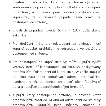
hmotném nosiči a byl dodán s předchozím výslovným
souhlasem kupujícího před uplynutím lhůty pro odstoupení
od smlouvy a prodávající před uzavřením smlouvy sdělil
kupujícímu, že v takovém případě nemá právo na
odstoupení od smlouvy,
v dalších případech uvedených v § 1837 občanského
zákoníku.
Pro dodržení lhůty pro odstoupení od smlouvy musí
kupující odeslat prohlášení o odstoupení ve lhůtě pro
odstoupení od smlouvy.
Pro odstoupení od kupní smlouvy může kupující využít
vzorový formulář k odstoupení od smlouvy poskytovaný
prodávajícím. Odstoupení od kupní smlouvy zašle kupující
na emailovou nebo doručovací adresu prodávajícího
uvedenou v těchto obchodních podmínkách. Prodávající
potvrdí kupujícímu bezodkladně přijetí formuláře.
Kupující, který odstoupil od smlouvy, je povinen vrátit
prodávajícímu zboží do 14 dnů od odstoupení od smlouvy
prodávajícímu. Kupující nese náklady spojené s