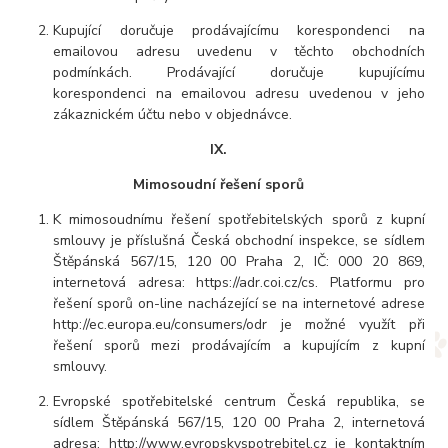
Kupující doručuje prodávajícímu korespondenci na
emailovou adresu uvedenu v těchto obchodních
podmínkách. Prodávající doručuje kupujícímu
korespondenci na emailovou adresu uvedenou v jeho
zákaznickém účtu nebo v objednávce.
IX.
Mimosoudní řešení sporů
K mimosoudnímu řešení spotřebitelských sporů z kupní
smlouvy je příslušná Česká obchodní inspekce, se sídlem
Štěpánská 567/15, 120 00 Praha 2, IČ: 000 20 869,
internetová adresa: https://adr.coi.cz/cs. Platformu pro
řešení sporů on-line nacházející se na internetové adrese
http://ec.europa.eu/consumers/odr je možné využít při
řešení sporů mezi prodávajícím a kupujícím z kupní
smlouvy.
Evropské spotřebitelské centrum Česká republika, se
sídlem Štěpánská 567/15, 120 00 Praha 2, internetová
adresa: http://www.evropskyspotrebitel.cz je kontaktním