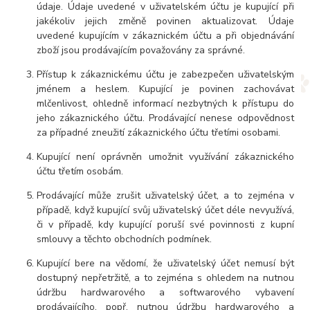
údaje. Údaje uvedené v uživatelském účtu je kupující při
jakékoliv jejich změně povinen aktualizovat. Údaje
uvedené kupujícím v zákaznickém účtu a při objednávání
zboží jsou prodávajícím považovány za správné.
Přístup k zákaznickému účtu je zabezpečen uživatelským
jménem a heslem. Kupující je povinen zachovávat
mlčenlivost, ohledně informací nezbytných k přístupu do
jeho zákaznického účtu. Prodávající nenese odpovědnost
za případné zneužití zákaznického účtu třetími osobami.
Kupující není oprávněn umožnit využívání zákaznického
účtu třetím osobám.
Prodávající může zrušit uživatelský účet, a to zejména v
případě, když kupující svůj uživatelský účet déle nevyužívá,
či v případě, kdy kupující poruší své povinnosti z kupní
smlouvy a těchto obchodních podmínek.
Kupující bere na vědomí, že uživatelský účet nemusí být
dostupný nepřetržitě, a to zejména s ohledem na nutnou
údržbu hardwarového a softwarového vybavení
prodávajícího, popř. nutnou údržbu hardwarového a