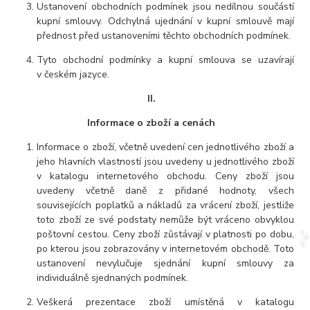
Ustanovení obchodních podmínek jsou nedílnou součástí
kupní smlouvy. Odchylná ujednání v kupní smlouvě mají
přednost před ustanoveními těchto obchodních podmínek.
Tyto obchodní podmínky a kupní smlouva se uzavírají
v českém jazyce.
II.
Informace o zboží a cenách
Informace o zboží, včetně uvedení cen jednotlivého zboží a
jeho hlavních vlastností jsou uvedeny u jednotlivého zboží
v katalogu internetového obchodu. Ceny zboží jsou
uvedeny včetně daně z přidané hodnoty, všech
souvisejících poplatků a nákladů za vrácení zboží, jestliže
toto zboží ze své podstaty nemůže být vráceno obvyklou
poštovní cestou. Ceny zboží zůstávají v platnosti po dobu,
po kterou jsou zobrazovány v internetovém obchodě. Toto
ustanovení nevylučuje sjednání kupní smlouvy za
individuálně sjednaných podmínek.
Veškerá prezentace zboží umístěná v katalogu