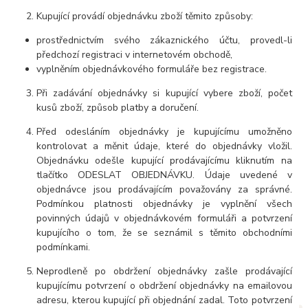
Kupující provádí objednávku zboží těmito způsoby:
prostřednictvím svého zákaznického účtu, provedl-li
předchozí registraci v internetovém obchodě,
vyplněním objednávkového formuláře bez registrace.
Při zadávání objednávky si kupující vybere zboží, počet
kusů zboží, způsob platby a doručení.
Před odesláním objednávky je kupujícímu umožněno
kontrolovat a měnit údaje, které do objednávky vložil.
Objednávku odešle kupující prodávajícímu kliknutím na
tlačítko ODESLAT OBJEDNÁVKU. Údaje uvedené v
objednávce jsou prodávajícím považovány za správné.
Podmínkou platnosti objednávky je vyplnění všech
povinných údajů v objednávkovém formuláři a potvrzení
kupujícího o tom, že se seznámil s těmito obchodními
podmínkami.
Neprodleně po obdržení objednávky zašle prodávající
kupujícímu potvrzení o obdržení objednávky na emailovou
adresu, kterou kupující při objednání zadal. Toto potvrzení