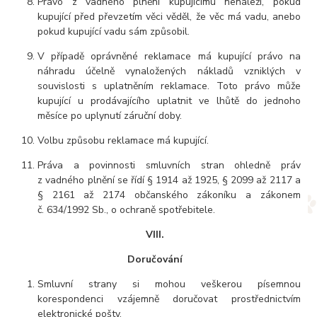
Právo z vadného plnění kupujícímu nenáleží, pokud
kupující před převzetím věci věděl, že věc má vadu, anebo
pokud kupující vadu sám způsobil.
V případě oprávněné reklamace má kupující právo na
náhradu účelně vynaložených nákladů vzniklých v
souvislosti s uplatněním reklamace. Toto právo může
kupující u prodávajícího uplatnit ve lhůtě do jednoho
měsíce po uplynutí záruční doby.
Volbu způsobu reklamace má kupující.
Práva a povinnosti smluvních stran ohledně práv
z vadného plnění se řídí § 1914 až 1925, § 2099 až 2117 a
§ 2161 až 2174 občanského zákoníku a zákonem
č. 634/1992 Sb., o ochraně spotřebitele.
VIII.
Doručování
Smluvní strany si mohou veškerou písemnou
korespondenci vzájemně doručovat prostřednictvím
elektronické pošty.