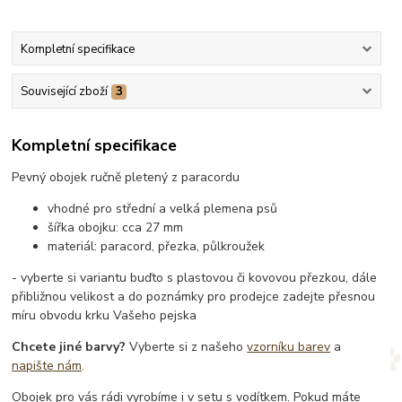
Kompletní specifikace
Související zboží
3
Kompletní specifikace
Pevný obojek ručně pletený z paracordu
vhodné pro střední a velká plemena psů
šířka obojku: cca 27 mm
materiál: paracord, přezka, půlkroužek
- vyberte si variantu buďto s plastovou či kovovou přezkou, dále
přibližnou velikost a do poznámky pro prodejce zadejte přesnou
míru obvodu krku Vašeho pejska
Chcete jiné barvy?
Vyberte si z našeho
vzorníku barev
a
napište nám
.
Obojek pro vás rádi vyrobíme i v setu s vodítkem. Pokud máte