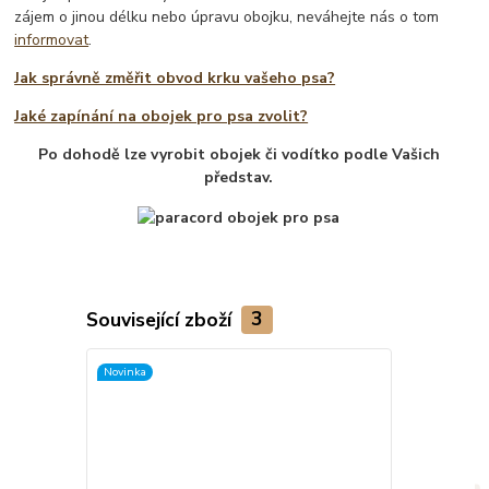
zájem o jinou délku nebo úpravu obojku, neváhejte nás o tom
informovat
.
Jak správně změřit obvod krku vašeho psa?
Jaké zapínání na obojek pro psa zvolit?
Po dohodě lze vyrobit obojek či vodítko podle Vašich
představ.
Související zboží
3
Novinka