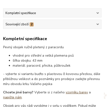
Kompletní specifikace
Související zboží
2
Kompletní specifikace
Pevný obojek ručně pletený z paracordu
vhodné pro střední a velká plemena psů
šířka obojku: 43 mm
materiál: paracord, přezka, půlkroužek
- vyberte si variantu buďto s plastovou či kovovou přezkou, dále
přibližnou velikost a do poznámky pro prodejce zadejte přesnou
míru obvodu krku Vašeho pejska
Chcete jiné barvy?
Vyberte si z našeho
vzorníku barev
a
napište nám
.
Obojek pro vás rádi vyrobíme i v setu s vodítkem. Pokud máte