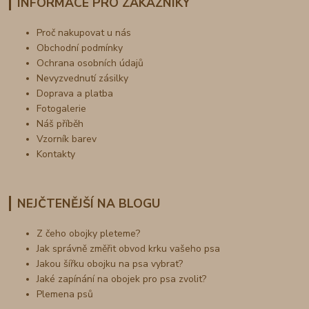
INFORMACE PRO ZÁKAZNÍKY
Proč nakupovat u nás
Obchodní podmínky
Ochrana osobních údajů
Nevyzvednutí zásilky
Doprava a platba
Fotogalerie
Náš příběh
Vzorník barev
Kontakty
NEJČTENĚJŠÍ NA BLOGU
Z čeho obojky pleteme?
Jak správně změřit obvod krku vašeho psa
Jakou šířku obojku na psa vybrat?
Jaké zapínání na obojek pro psa zvolit?
Plemena psů