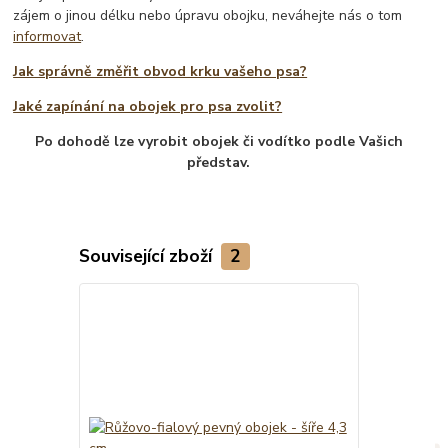
zájem o jinou délku nebo úpravu obojku, neváhejte nás o tom
informovat
.
Jak správně změřit obvod krku vašeho psa?
Jaké zapínání na obojek pro psa zvolit?
Po dohodě lze vyrobit obojek či vodítko podle Vašich
představ.
Související zboží
2