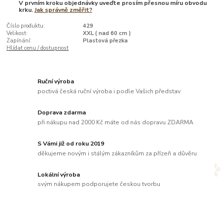
V prvním kroku objednávky uveďte prosím přesnou míru obvodu
krku.
Jak správně změřit?
Číslo produktu:
429
Velikost:
XXL ( nad 60 cm )
Zapínání:
Plastová přezka
Hlídat cenu / dostupnost
Ruční výroba
poctivá česká ruční výroba i podle Vašich představ
Doprava zdarma
při nákupu nad 2000 Kč máte od nás dopravu ZDARMA
S Vámi již od roku 2019
děkujeme novým i stálým zákazníkům za přízeň a důvěru
Lokální výroba
svým nákupem podporujete českou tvorbu