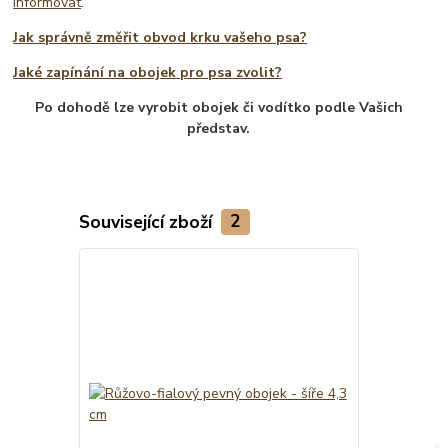
informovat
.
Jak správně změřit obvod krku vašeho psa?
Jaké zapínání na obojek pro psa zvolit?
Po dohodě lze vyrobit obojek či vodítko podle Vašich
představ.
Související zboží
2