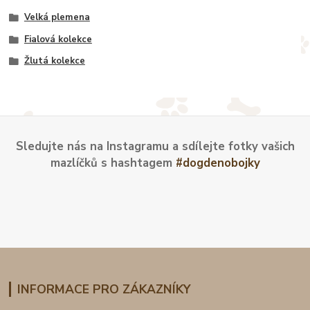
Velká plemena
Fialová kolekce
Žlutá kolekce
Sledujte nás na Instagramu a sdílejte fotky vašich
mazlíčků s hashtagem
#dogdenobojky
INFORMACE PRO ZÁKAZNÍKY