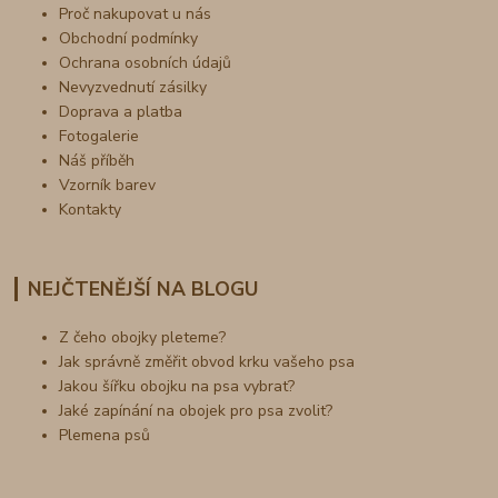
Proč nakupovat u nás
Obchodní podmínky
Ochrana osobních údajů
Nevyzvednutí zásilky
Doprava a platba
Fotogalerie
Náš příběh
Vzorník barev
Kontakty
NEJČTENĚJŠÍ NA BLOGU
Z čeho obojky pleteme?
Jak správně změřit obvod krku vašeho psa
Jakou šířku obojku na psa vybrat?
Jaké zapínání na obojek pro psa zvolit?
Plemena psů