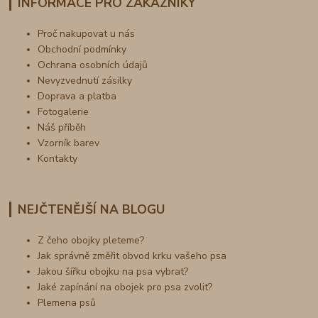
INFORMACE PRO ZÁKAZNÍKY
Proč nakupovat u nás
Obchodní podmínky
Ochrana osobních údajů
Nevyzvednutí zásilky
Doprava a platba
Fotogalerie
Náš příběh
Vzorník barev
Kontakty
NEJČTENĚJŠÍ NA BLOGU
Z čeho obojky pleteme?
Jak správně změřit obvod krku vašeho psa
Jakou šířku obojku na psa vybrat?
Jaké zapínání na obojek pro psa zvolit?
Plemena psů