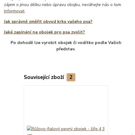
zájem o jinou délku nebo úpravu obojku, neváhejte nás o tom
informovat
.
Jak správně změřit obvod krku vašeho psa?
Jaké zapínání na obojek pro psa zvolit?
Po dohodě lze vyrobit obojek či vodítko podle Vašich
představ.
Související zboží
2