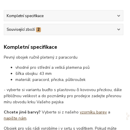
Kompletní specifikace
Související zboží
2
Kompletní specifikace
Pevný obojek ručně pletený z paracordu
vhodné pro střední a velká plemena psů
šířka obojku: 43 mm
materiál: paracord, přezka, půlkroužek
- vyberte si variantu buďto s plastovou či kovovou přezkou, dále
přibližnou velikost a do poznámky pro prodejce zadejte přesnou
míru obvodu krku Vašeho pejska
Chcete jiné barvy?
Vyberte si z našeho
vzorníku barev
a
napište nám
.
Obojek pro vás rádi vyrobíme i v setu s vodítkem. Pokud máte