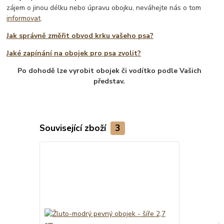
zájem o jinou délku nebo úpravu obojku, neváhejte nás o tom
informovat
.
Jak správně změřit obvod krku vašeho psa?
Jaké zapínání na obojek pro psa zvolit?
Po dohodě lze vyrobit obojek či vodítko podle Vašich
představ.
Související zboží
3