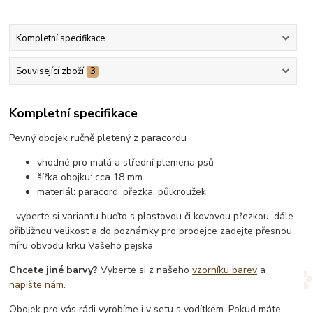
Kompletní specifikace
Související zboží
3
Kompletní specifikace
Pevný obojek ručně pletený z paracordu
vhodné pro malá a střední plemena psů
šířka obojku: cca 18 mm
materiál: paracord, přezka, půlkroužek
- vyberte si variantu buďto s plastovou či kovovou přezkou, dále
přibližnou velikost a do poznámky pro prodejce zadejte přesnou
míru obvodu krku Vašeho pejska
Chcete jiné barvy?
Vyberte si z našeho
vzorníku barev
a
napište nám
.
Obojek pro vás rádi vyrobíme i v setu s vodítkem. Pokud máte