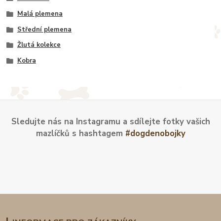
Malá plemena
Střední plemena
Žlutá kolekce
Kobra
Sledujte nás na Instagramu a sdílejte fotky vašich
mazlíčků s hashtagem
#dogdenobojky