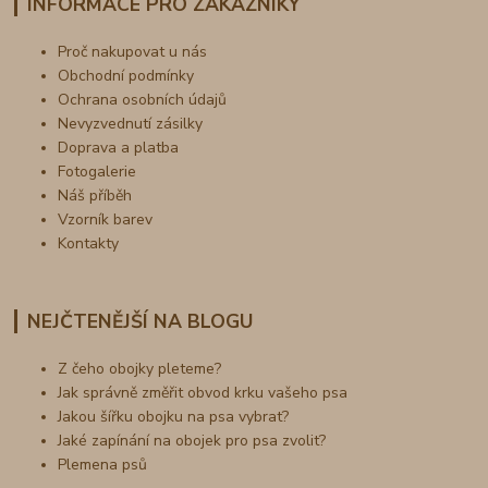
INFORMACE PRO ZÁKAZNÍKY
Proč nakupovat u nás
Obchodní podmínky
Ochrana osobních údajů
Nevyzvednutí zásilky
Doprava a platba
Fotogalerie
Náš příběh
Vzorník barev
Kontakty
NEJČTENĚJŠÍ NA BLOGU
Z čeho obojky pleteme?
Jak správně změřit obvod krku vašeho psa
Jakou šířku obojku na psa vybrat?
Jaké zapínání na obojek pro psa zvolit?
Plemena psů