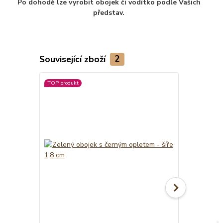
Po dohodě lze vyrobit obojek či vodítko podle Vašich
představ.
Související zboží
2
TOP produkt