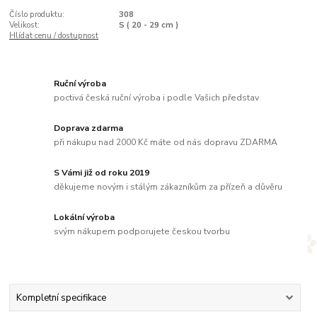
Číslo produktu:
308
Velikost:
S ( 20 - 29 cm )
Hlídat cenu / dostupnost
Ruční výroba
poctivá česká ruční výroba i podle Vašich představ
Doprava zdarma
při nákupu nad 2000 Kč máte od nás dopravu ZDARMA
S Vámi již od roku 2019
děkujeme novým i stálým zákazníkům za přízeň a důvěru
Lokální výroba
svým nákupem podporujete českou tvorbu
Kompletní specifikace