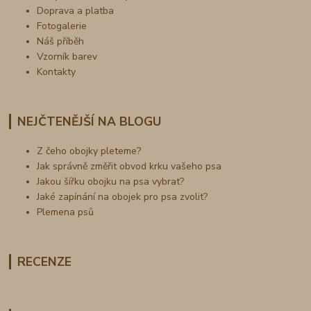
Doprava a platba
Fotogalerie
Náš příběh
Vzorník barev
Kontakty
NEJČTENĚJŠÍ NA BLOGU
Z čeho obojky pleteme?
Jak správně změřit obvod krku vašeho psa
Jakou šířku obojku na psa vybrat?
Jaké zapínání na obojek pro psa zvolit?
Plemena psů
RECENZE