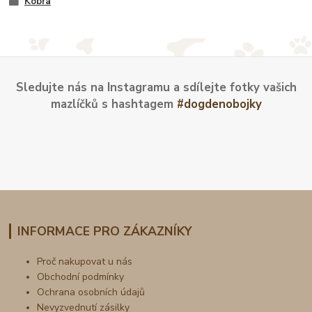
Kobra
Sledujte nás na Instagramu a sdílejte fotky vašich
mazlíčků s hashtagem
#dogdenobojky
INFORMACE PRO ZÁKAZNÍKY
Proč nakupovat u nás
Obchodní podmínky
Ochrana osobních údajů
Nevyzvednutí zásilky