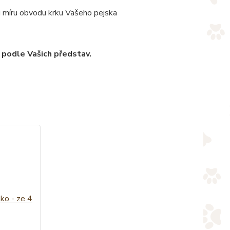
u míru obvodu krku Vašeho pejska
 podle Vašich představ.