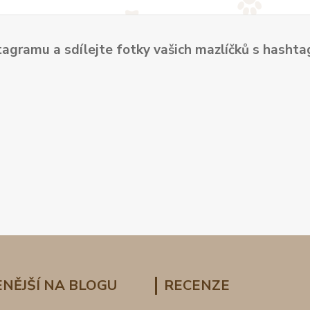
tagramu a sdílejte fotky vašich mazlíčků s hash
NĚJŠÍ NA BLOGU
RECENZE