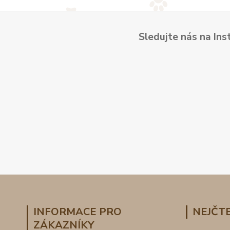
Sledujte nás na Ins
INFORMACE PRO
NEJČTE
ZÁKAZNÍKY