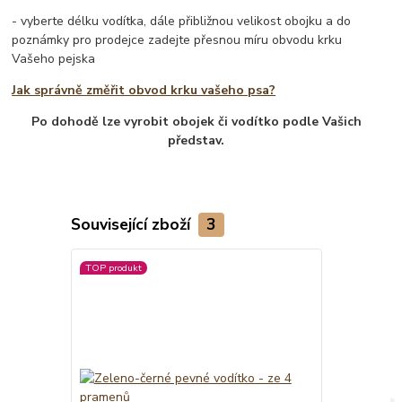
- vyberte délku vodítka, dále přibližnou velikost obojku a do
poznámky pro prodejce zadejte přesnou míru obvodu krku
Vašeho pejska
Jak správně změřit obvod krku vašeho psa?
Po dohodě lze vyrobit obojek či vodítko podle Vašich
představ.
Související zboží
3
TOP produkt
TOP produkt