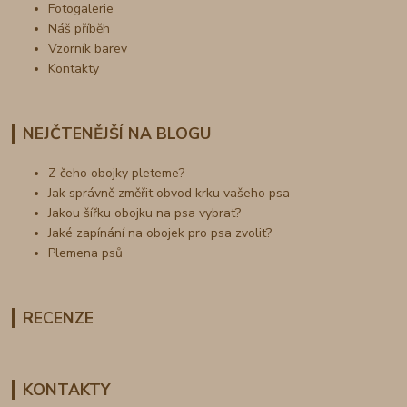
Fotogalerie
Náš příběh
Vzorník barev
Kontakty
NEJČTENĚJŠÍ NA BLOGU
Z čeho obojky pleteme?
Jak správně změřit obvod krku vašeho psa
Jakou šířku obojku na psa vybrat?
Jaké zapínání na obojek pro psa zvolit?
Plemena psů
RECENZE
KONTAKTY