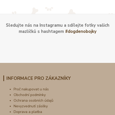
Sledujte nás na Instagramu a sdílejte fotky vašich
mazlíčků s hashtagem
#dogdenobojky
INFORMACE PRO ZÁKAZNÍKY
Proč nakupovat u nás
Obchodní podmínky
Ochrana osobních údajů
Nevyzvednutí zásilky
Doprava a platba