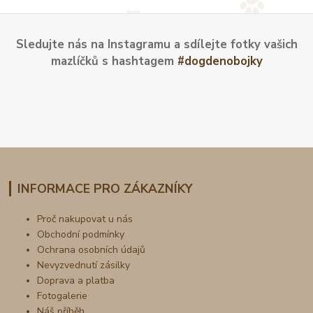
Sledujte nás na Instagramu a sdílejte fotky vašich
mazlíčků s hashtagem
#dogdenobojky
INFORMACE PRO ZÁKAZNÍKY
Proč nakupovat u nás
Obchodní podmínky
Ochrana osobních údajů
Nevyzvednutí zásilky
Doprava a platba
Fotogalerie
Náš příběh