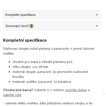
Kompletní specifikace
Související zboží
3
Kompletní specifikace
Stahovací obojek ručně pletený z paracordu + pevné duhové
vodítko
vhodné pro malá a střední plemena psů
šířka obojku: cca 18 mm
materiál obojek: paracord, 2x pevnostní svařované
kroužky
materiál vodítko: paracord, 1x karabina
Chcete jiné barvy?
Vyberte si z našeho
vzorníku barev
a
napište nám
.
- vyberte délku vodítka, dále přibližnou velikost obojku a do