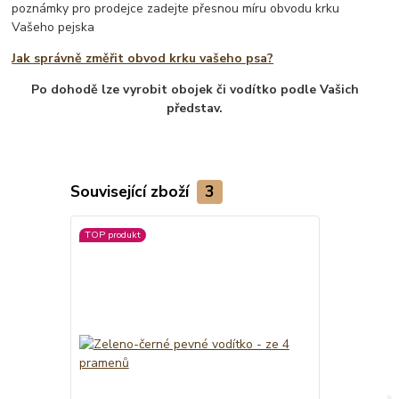
poznámky pro prodejce zadejte přesnou míru obvodu krku
Vašeho pejska
Jak správně změřit obvod krku vašeho psa?
Po dohodě lze vyrobit obojek či vodítko podle Vašich
představ.
Související zboží
3
TOP produkt
TOP produkt