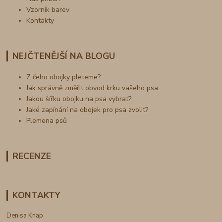
Vzorník barev
Kontakty
NEJČTENĚJŠÍ NA BLOGU
Z čeho obojky pleteme?
Jak správně změřit obvod krku vašeho psa
Jakou šířku obojku na psa vybrat?
Jaké zapínání na obojek pro psa zvolit?
Plemena psů
RECENZE
KONTAKTY
Denisa Knap