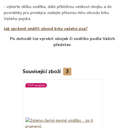
- vyberte délku vodítka, dále přibližnou velikost obojku a do
poznámky pro prodejce zadejte přesnou míru obvodu krku
Vašeho pejska
Jak správně změřit obvod krku vašeho psa?
Po dohodě lze vyrobit obojek či vodítko podle Vašich
představ.
Související zboží
3
TOP produkt
TOP produkt