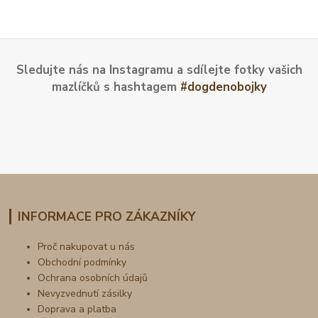
Sledujte nás na Instagramu a sdílejte fotky vašich
mazlíčků s hashtagem
#dogdenobojky
INFORMACE PRO ZÁKAZNÍKY
Proč nakupovat u nás
Obchodní podmínky
Ochrana osobních údajů
Nevyzvednutí zásilky
Doprava a platba