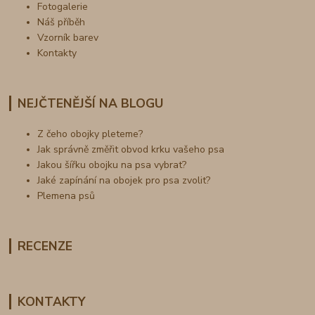
Fotogalerie
Náš příběh
Vzorník barev
Kontakty
NEJČTENĚJŠÍ NA BLOGU
Z čeho obojky pleteme?
Jak správně změřit obvod krku vašeho psa
Jakou šířku obojku na psa vybrat?
Jaké zapínání na obojek pro psa zvolit?
Plemena psů
RECENZE
KONTAKTY